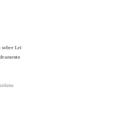
 sobre Lei 
dramento 
coluna 