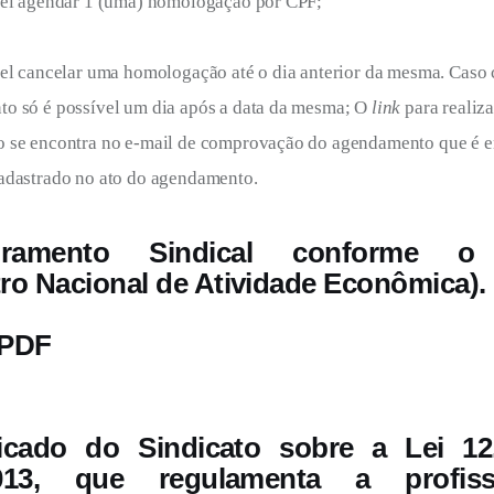
vel agendar 1 (uma) homologação por CPF;
vel cancelar uma homologação até o dia anterior da mesma. Caso c
o só é possível um dia após a data da mesma; O 
link
 para realiza
 se encontra no e-mail de comprovação do agendamento que é e
adastrado no ato do agendamento.
dramento Sindical conforme 
ro Nacional de Atividade Econômica).
 PDF
cado do Sindicato sobre a Lei 12
2013, que regulamenta a profi