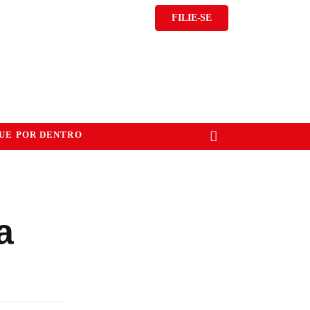
FILIE-SE
UE POR DENTRO
a