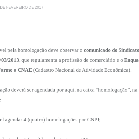
 DE FEVEREIRO DE 2017
vel pela homologação deve observar o 
comunicado do Sindicato
4/03/2013
, que regulamenta a profissão de comerciário e o 
Enqua
nforme o CNAE
 (Cadastro Nacional de Atividade Econômica).
ção deverá ser agendada por aqui, na caixa “homologação”, na 
e
vel agendar 4 (quatro) homologações por CNPJ;