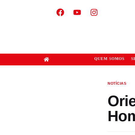
QUEM SOMOS
S
NOTÍCIAS
Ori
Hom