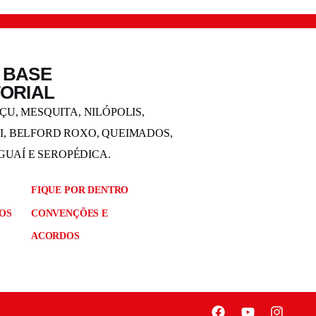
 BASE
TORIAL
U, MESQUITA, NILÓPOLIS,
, BELFORD ROXO, QUEIMADOS,
AGUAÍ E SEROPÉDICA.
FIQUE POR DENTRO
OS
CONVENÇÕES E
ACORDOS