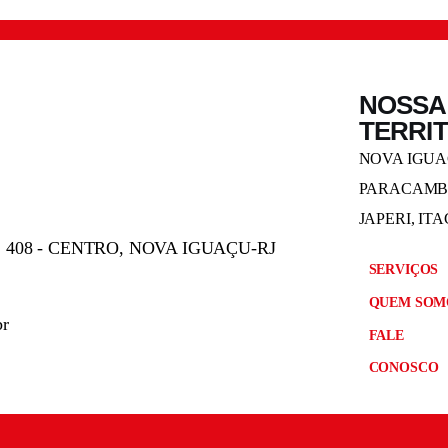
NOSSA
TERRI
NOVA IGUAÇ
PARACAMBI
JAPERI, IT
 408 - CENTRO, NOVA IGUAÇU-RJ
SERVIÇOS
QUEM SOM
br
FALE
CONOSCO