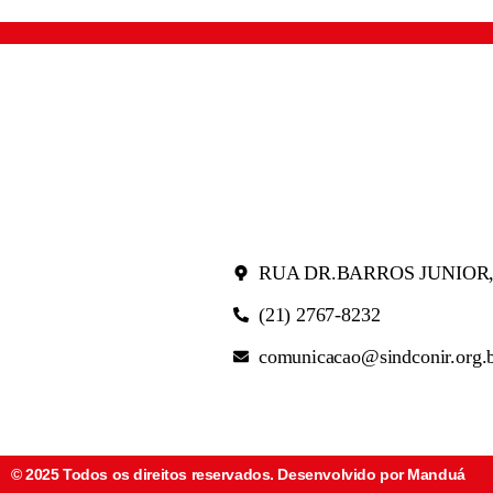
RUA DR.BARROS JUNIOR,
(21) 2767-8232
comunicacao@sindconir.org.
© 2025 Todos os direitos reservados. Desenvolvido por Manduá