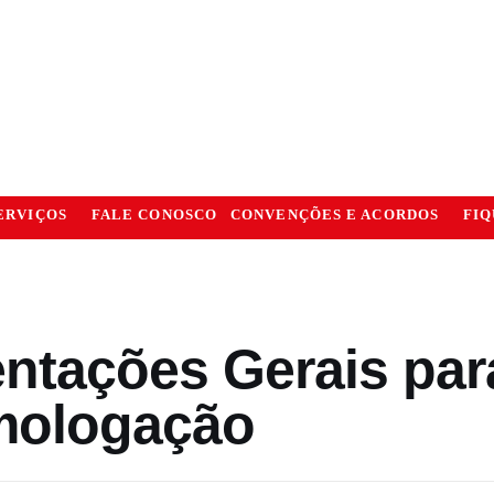
ERVIÇOS
FALE CONOSCO
CONVENÇÕES E ACORDOS
FIQ
entações Gerais par
ologação