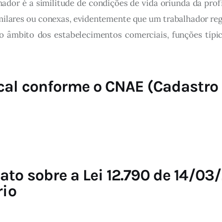
lhador é a similitude de condições de vida oriunda da p
lares ou conexas, evidentemente que um trabalhador regi
mbito dos estabelecimentos comerciais, funções típicas
al conforme o CNAE (Cadastro 
to sobre a Lei 12.790 de 14/03
rio