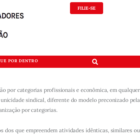
FILIE-SE
QUE POR DENTRO
ação por categorias profissionais e econômica, em qualquer
 unicidade sindical, diferente do modelo preconizado pela
anização por categorias.
os dos que empreendem atividades idênticas, similares ou