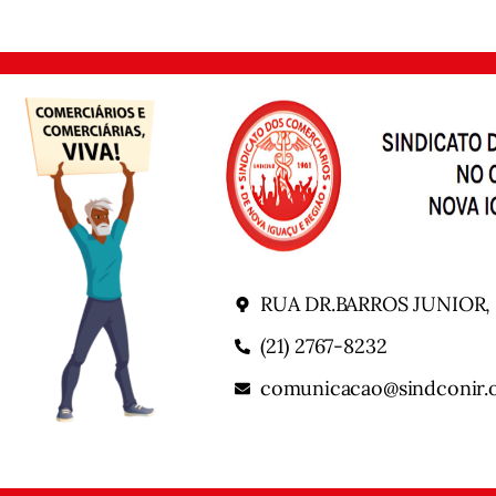
RUA DR.BARROS JUNIOR,
(21) 2767-8232
comunicacao@sindconir.o