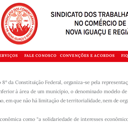
ERVIÇOS
FALE CONOSCO
CONVENÇÕES E ACORDOS
FI
igo 8º da Constituição Federal, organiza-se pela represent
 inferior à área de um município, o denominado modelo de
, em que não há limitação de territorialidade, nem de org
a econômica como “a solidariedade de interesses econômic