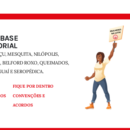
 BASE
ORIAL
U, MESQUITA, NILÓPOLIS,
, BELFORD ROXO, QUEIMADOS,
AGUAÍ E SEROPÉDICA.
FIQUE POR DENTRO
OS
CONVENÇÕES E
ACORDOS