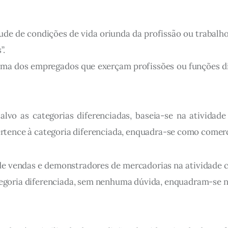
litude de condições de vida oriunda da profissão ou trab
”.
orma dos empregados que exerçam profissões ou funções dif
lvo as categorias diferenciadas, baseia-se na atividad
rtence à categoria diferenciada, enquadra-se como comerc
e vendas e demonstradores de mercadorias na atividade co
egoria diferenciada, sem nenhuma dúvida, enquadram-se na