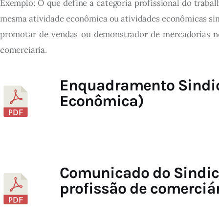
Exemplo: O que define a categoria profissional do traba
mesma atividade econômica ou atividades econômicas simi
promotar de vendas ou demonstrador de mercadorias no â
comerciaria.
Enquadramento Sindic
Econômica)
Comunicado do Sindica
profissão de comerciá