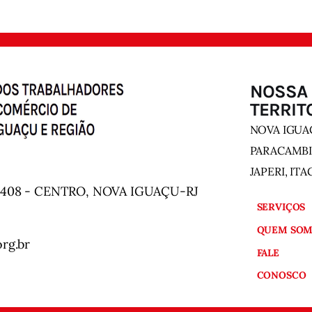
NOSSA
TERRIT
NOVA IGUAÇ
PARACAMBI
JAPERI, IT
 408 - CENTRO, NOVA IGUAÇU-RJ
SERVIÇOS
QUEM SOM
rg.br
FALE
CONOSCO