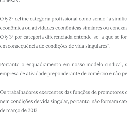
conexas”.
O § 2º define categoria profissional como sendo “a simi
econômica ou atividades econômicas similares ou conexas
O § 3º por categoria diferenciada entende-se “a que se f
em consequência de condições de vida singulares”.
Portanto o enquadramento em nosso modelo sindical, sa
empresa de atividade preponderante de comércio e não pe
Os trabalhadores exercentes das funções de promotores d
nem condições de vida singular, portanto, não formam cat
de março de 2013.