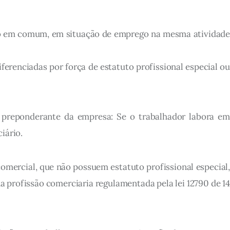
alho em comum, em situação de emprego na mesma atividade
erenciadas por força de estatuto profissional especial ou
e preponderante da empresa: Se o trabalhador labora em
iário.
mercial, que não possuem estatuto profissional especial,
 profissão comerciaria regulamentada pela lei 12790 de 14