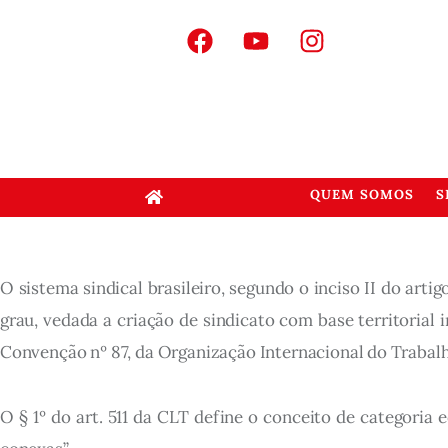
QUEM SOMOS
S
O sistema sindical brasileiro, segundo o inciso II do art
grau, vedada a criação de sindicato com base territorial
Convenção nº 87, da Organização Internacional do Trabalho
O § 1º do art. 511 da CLT define o conceito de categori