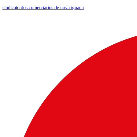
sindicato dos comerciarios de nova iguaçu