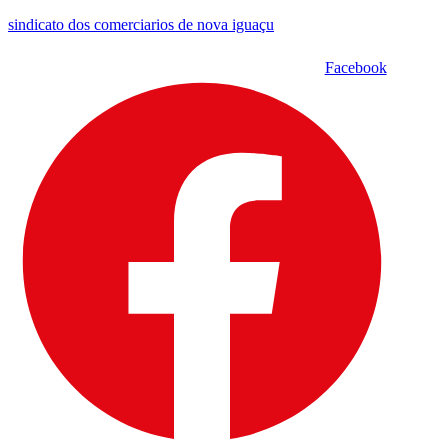
sindicato dos comerciarios de nova iguaçu
Facebook