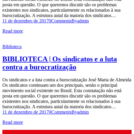
posta em questão. O que queremos discutir são os problemas
existentes nos sindicatos, particularmente os relacionados à sua
burocratização. A estrutura autal da maioria dos sindicatos…
11 de dezembro de 2017
0
Comments
By
admin
Read more
Biblioteca
BIBLIOTECA | Os sindicatos e a luta
contra a burocratização
Os sindicatos e a luta contra a burocratização José Maria de Almeida
Os sindicatos continuam um dos principais, senão o principal
movimento social existente no Brasil. Esta constatação não está
posta em questão. O que queremos discutir são os problemas
existentes nos sindicatos, particularmente os relacionados à sua
burocratização. A estrutura autal da maioria dos sindicatos…
11 de dezembro de 2017
0
Comments
By
admin
Read more