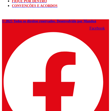
FIQUE POR DENTRO
CONVENÇÕES E ACORDOS
© 2025 Todos os direitos reservados. Desenvolvido por Manduá
Facebook