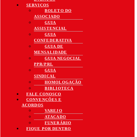
SERVIÇOS
BOLETO DO
ASSOCIADO
GUIA
ASSISTENCIAL
GUIA
CONFEDERATIVA
GUIA DE
MENSALIDADE
GUIA NEGOCIAL
PPR/PRL
GUIA
SINDICAL
HOMOLOGAÇÃO
BIBLIOTECA
FALE CONOSCO
CONVENÇÕES E
ACORDOS
VAREJO
ATACADO
FUNERÁRIO
FIQUE POR DENTRO