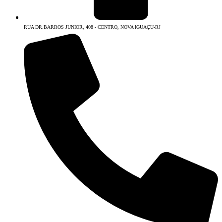
RUA DR.BARROS JUNIOR, 408 - CENTRO, NOVA IGUAÇU-RJ