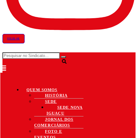
FILIE-SE
QUEM SOMOS
HISTÓRIA
SEDE
SEDE NOVA
IGUAÇU
JORNAL DOS
COMERCIÁRIOS
FOTO E
EVENTOS