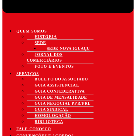
QUEM SOMOS
HISTÓRIA
SEDE
SEDE NOVA IGUAÇU
JORNAL DOS
COMERCIÁRIOS
FOTO E EVENTOS
SERVIÇOS
BOLETO DO ASSOCIADO
GUIA ASSISTENCIAL
GUIA CONFEDERATIVA
GUIA DE MENSALIDADE
GUIA NEGOCIAL PPR/PRL
GUIA SINDICAL
HOMOLOGAÇÃO
BIBLIOTECA
FALE CONOSCO
CONVENÇÕES E ACORDOS