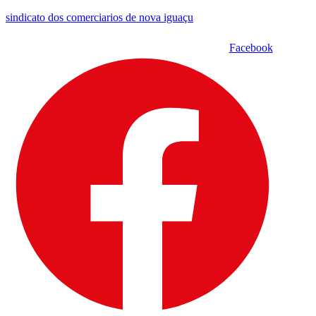
sindicato dos comerciarios de nova iguaçu
Facebook