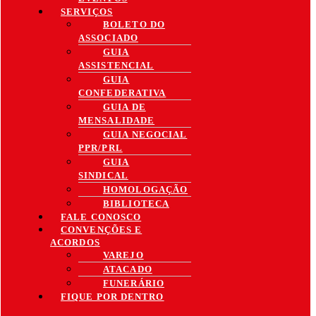
SERVIÇOS
BOLETO DO
ASSOCIADO
GUIA
ASSISTENCIAL
GUIA
CONFEDERATIVA
GUIA DE
MENSALIDADE
GUIA NEGOCIAL
PPR/PRL
GUIA
SINDICAL
HOMOLOGAÇÃO
BIBLIOTECA
FALE CONOSCO
CONVENÇÕES E
ACORDOS
VAREJO
ATACADO
FUNERÁRIO
FIQUE POR DENTRO