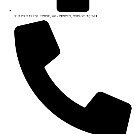
RUA DR.BARROS JUNIOR, 408 - CENTRO, NOVA IGUAÇU-RJ