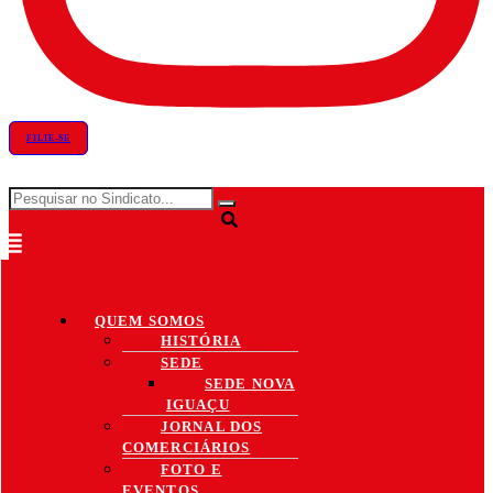
FILIE-SE
QUEM SOMOS
HISTÓRIA
SEDE
SEDE NOVA
IGUAÇU
JORNAL DOS
COMERCIÁRIOS
FOTO E
EVENTOS