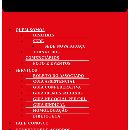
QUEM SOMOS
HISTÓRIA
SEDE
SEDE NOVA IGUAÇU
JORNAL DOS
COMERCIÁRIOS
FOTO E EVENTOS
SERVIÇOS
BOLETO DO ASSOCIADO
GUIA ASSISTENCIAL
GUIA CONFEDERATIVA
GUIA DE MENSALIDADE
GUIA NEGOCIAL PPR/PRL
GUIA SINDICAL
HOMOLOGAÇÃO
BIBLIOTECA
FALE CONOSCO
CONVENÇÕES E ACORDOS