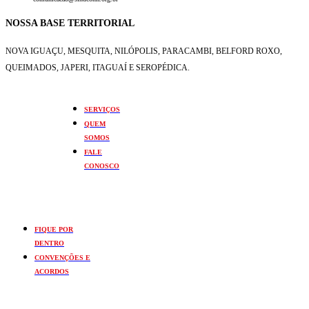
NOSSA BASE TERRITORIAL
NOVA IGUAÇU, MESQUITA, NILÓPOLIS,
PARACAMBI, BELFORD ROXO,
QUEIMADOS,
JAPERI, ITAGUAÍ E SEROPÉDICA.
SERVIÇOS
QUEM
SOMOS
FALE
CONOSCO
FIQUE POR
DENTRO
CONVENÇÕES E
ACORDOS