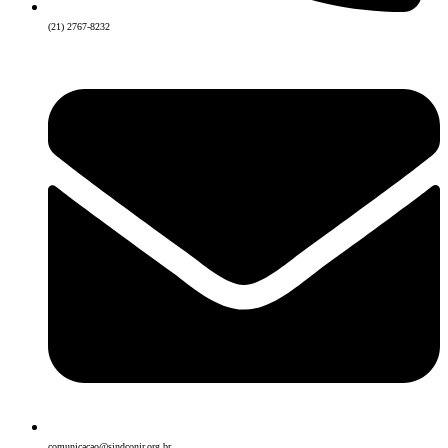
(21) 2767-8232
comunicacao@sindconir.org.br