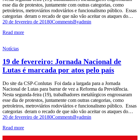
esse dia de protestos, juntamente com outras categorias, como
petroleiros, metroviários rodoviários e funcionalismo público. Essas
categorias deram o recado de que não vão aceitar os ataques do…
20 de fevereiro de 2018
0
Comments
By
admin
Read more
Notícias
19 de fevereiro: Jornada Nacional de
Lutas é marcada por atos pelo país
Do site da CSP-Conlutas Foi dada a largada para a Jornada
Nacional de Lutas para barrar de vez a Reforma da Previdência.
Nesta segunda-feira (19), trabalhadores metalúrgicos engrossaram
esse dia de protestos, juntamente com outras categorias, como
petroleiros, metroviários rodoviários e funcionalismo público. Essas
categorias deram o recado de que não vão aceitar os ataques do…
20 de fevereiro de 2018
0
Comments
By
admin
Read more