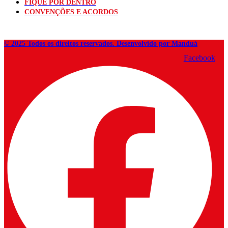
FIQUE POR DENTRO
CONVENÇÕES E ACORDOS
© 2025 Todos os direitos reservados. Desenvolvido por Manduá
Facebook