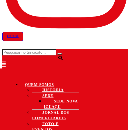
FILIE-SE
QUEM SOMOS
HISTÓRIA
SEDE
SEDE NOVA
IGUAÇU
JORNAL DOS
COMERCIÁRIOS
FOTO E
EVENTOS