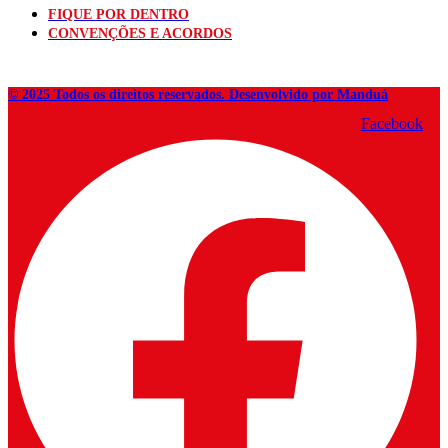
FIQUE POR DENTRO
CONVENÇÕES E ACORDOS
© 2025 Todos os direitos reservados. Desenvolvido por Manduá
Facebook