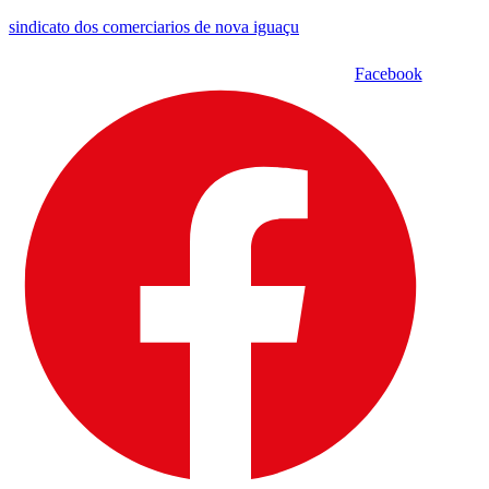
sindicato dos comerciarios de nova iguaçu
Facebook