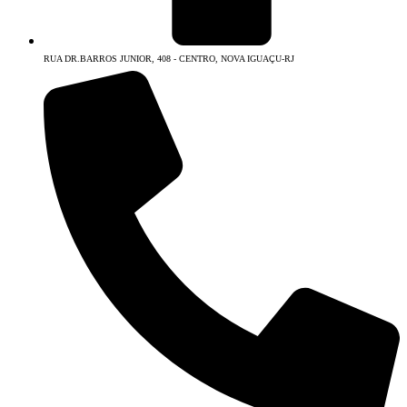
RUA DR.BARROS JUNIOR, 408 - CENTRO, NOVA IGUAÇU-RJ