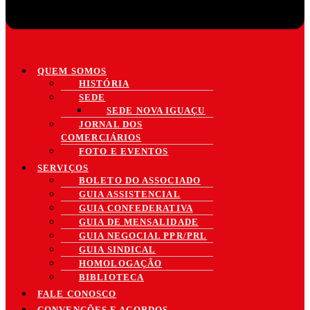
QUEM SOMOS
HISTÓRIA
SEDE
SEDE NOVA IGUAÇU
JORNAL DOS
COMERCIÁRIOS
FOTO E EVENTOS
SERVIÇOS
BOLETO DO ASSOCIADO
GUIA ASSISTENCIAL
GUIA CONFEDERATIVA
GUIA DE MENSALIDADE
GUIA NEGOCIAL PPR/PRL
GUIA SINDICAL
HOMOLOGAÇÃO
BIBLIOTECA
FALE CONOSCO
CONVENÇÕES E ACORDOS