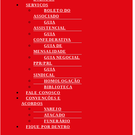
SERVIÇOS
BOLETO DO
ASSOCIADO
GUIA
ASSISTENCIAL
GUIA
CONFEDERATIVA
GUIA DE
MENSALIDADE
GUIA NEGOCIAL
PPR/PRL
GUIA
SINDICAL
HOMOLOGAÇÃO
BIBLIOTECA
FALE CONOSCO
CONVENÇÕES E
ACORDOS
VAREJO
ATACADO
FUNERÁRIO
FIQUE POR DENTRO