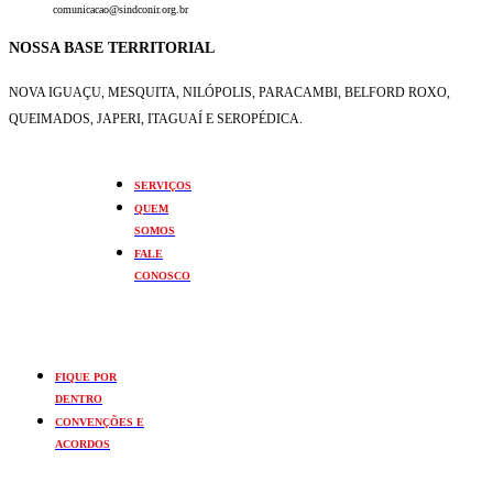
comunicacao@sindconir.org.br
NOSSA BASE TERRITORIAL
NOVA IGUAÇU, MESQUITA, NILÓPOLIS,
PARACAMBI, BELFORD ROXO,
QUEIMADOS,
JAPERI, ITAGUAÍ E SEROPÉDICA.
SERVIÇOS
QUEM
SOMOS
FALE
CONOSCO
FIQUE POR
DENTRO
CONVENÇÕES E
ACORDOS