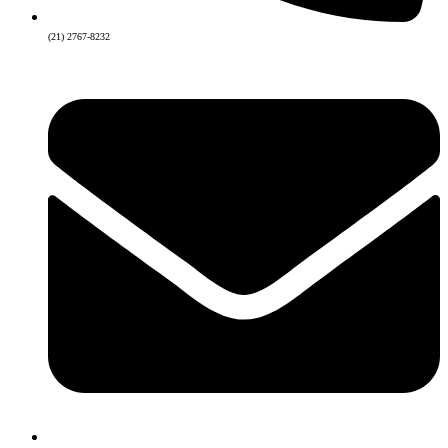
(21) 2767-8232