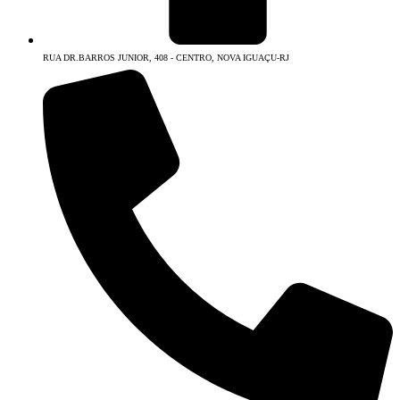
RUA DR.BARROS JUNIOR, 408 - CENTRO, NOVA IGUAÇU-RJ