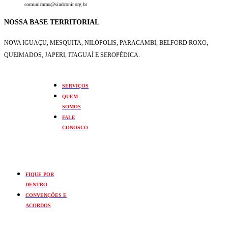
comunicacao@sindconir.org.br
NOSSA BASE TERRITORIAL
NOVA IGUAÇU, MESQUITA, NILÓPOLIS,
PARACAMBI, BELFORD ROXO,
QUEIMADOS,
JAPERI, ITAGUAÍ E SEROPÉDICA.
SERVIÇOS
QUEM
SOMOS
FALE
CONOSCO
FIQUE POR
DENTRO
CONVENÇÕES E
ACORDOS