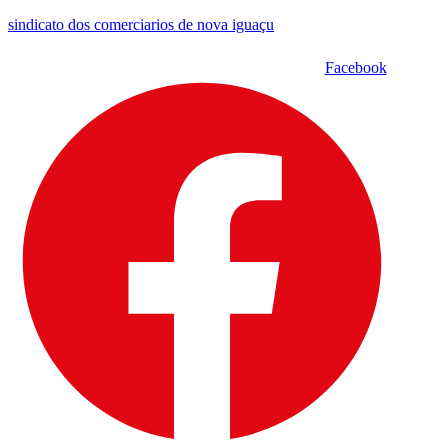
sindicato dos comerciarios de nova iguaçu
Facebook