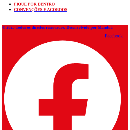
FIQUE POR DENTRO
CONVENÇÕES E ACORDOS
© 2025 Todos os direitos reservados. Desenvolvido por Manduá
Facebook