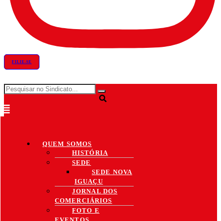
FILIE-SE
QUEM SOMOS
HISTÓRIA
SEDE
SEDE NOVA
IGUAÇU
JORNAL DOS
COMERCIÁRIOS
FOTO E
EVENTOS