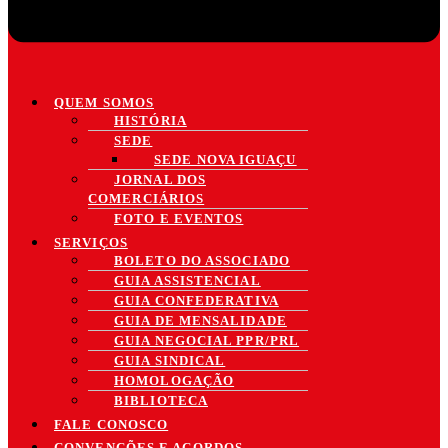
QUEM SOMOS
HISTÓRIA
SEDE
SEDE NOVA IGUAÇU
JORNAL DOS
COMERCIÁRIOS
FOTO E EVENTOS
SERVIÇOS
BOLETO DO ASSOCIADO
GUIA ASSISTENCIAL
GUIA CONFEDERATIVA
GUIA DE MENSALIDADE
GUIA NEGOCIAL PPR/PRL
GUIA SINDICAL
HOMOLOGAÇÃO
BIBLIOTECA
FALE CONOSCO
CONVENÇÕES E ACORDOS