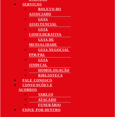
SERVIÇOS
BOLETO DO
ASSOCIADO
GUIA
ASSISTENCIAL
GUIA
CONFEDERATIVA
GUIA DE
MENSALIDADE
GUIA NEGOCIAL
PPR/PRL
GUIA
SINDICAL
HOMOLOGAÇÃO
BIBLIOTECA
FALE CONOSCO
CONVENÇÕES E
ACORDOS
VAREJO
ATACADO
FUNERÁRIO
FIQUE POR DENTRO