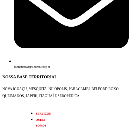
comunicacao@sindconir.org.br
NOSSA BASE TERRITORIAL
NOVA IGUAÇU, MESQUITA, NILÓPOLIS,
PARACAMBI, BELFORD ROXO,
QUEIMADOS,
JAPERI, ITAGUAÍ E SEROPÉDICA.
SERVIÇOS
QUEM
SOMOS