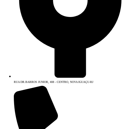
RUA DR.BARROS JUNIOR, 408 - CENTRO, NOVA IGUAÇU-RJ