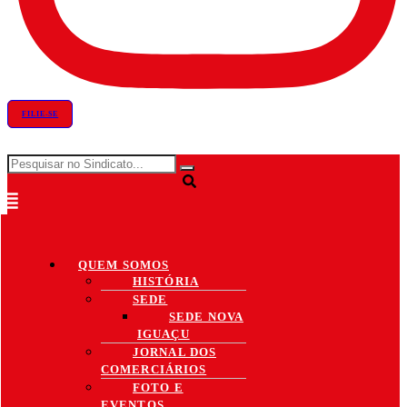
FILIE-SE
QUEM SOMOS
HISTÓRIA
SEDE
SEDE NOVA
IGUAÇU
JORNAL DOS
COMERCIÁRIOS
FOTO E
EVENTOS