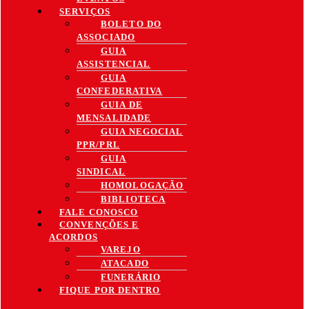
SERVIÇOS
BOLETO DO
ASSOCIADO
GUIA
ASSISTENCIAL
GUIA
CONFEDERATIVA
GUIA DE
MENSALIDADE
GUIA NEGOCIAL
PPR/PRL
GUIA
SINDICAL
HOMOLOGAÇÃO
BIBLIOTECA
FALE CONOSCO
CONVENÇÕES E
ACORDOS
VAREJO
ATACADO
FUNERÁRIO
FIQUE POR DENTRO