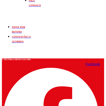
FALE
CONOSCO
FIQUE POR
DENTRO
CONVENÇÕES E
ACORDOS
© 2024 Todos os direitos reservados
Facebook