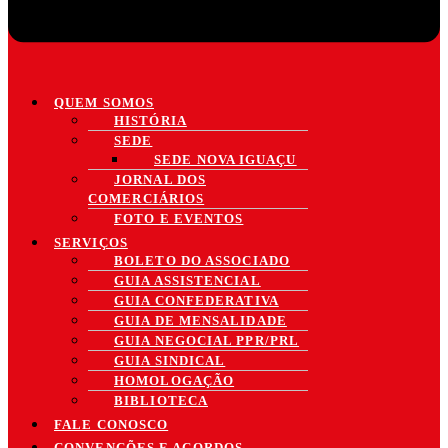
QUEM SOMOS
HISTÓRIA
SEDE
SEDE NOVA IGUAÇU
JORNAL DOS
COMERCIÁRIOS
FOTO E EVENTOS
SERVIÇOS
BOLETO DO ASSOCIADO
GUIA ASSISTENCIAL
GUIA CONFEDERATIVA
GUIA DE MENSALIDADE
GUIA NEGOCIAL PPR/PRL
GUIA SINDICAL
HOMOLOGAÇÃO
BIBLIOTECA
FALE CONOSCO
CONVENÇÕES E ACORDOS