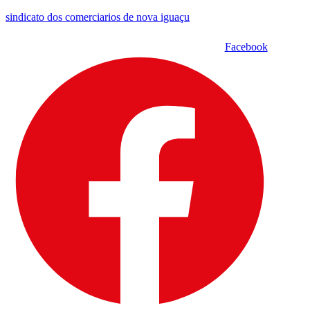
sindicato dos comerciarios de nova iguaçu
Facebook