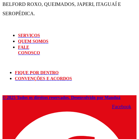
BELFORD ROXO, QUEIMADOS,
JAPERI, ITAGUAÍ E
SEROPÉDICA.
SERVIÇOS
QUEM SOMOS
FALE
CONOSCO
FIQUE POR DENTRO
CONVENÇÕES E ACORDOS
© 2025 Todos os direitos reservados. Desenvolvido por Manduá
Facebook