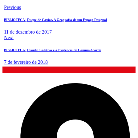
Previous
BIBLIOTECA | Duque de Caxias. A Geografia de um Espaço Desigual
11 de dezembro de 2017
Next
BIBLIOTECA | Dissídio Coletivo e a Exigência de Comum Acordo
7 de fevereiro de 2018