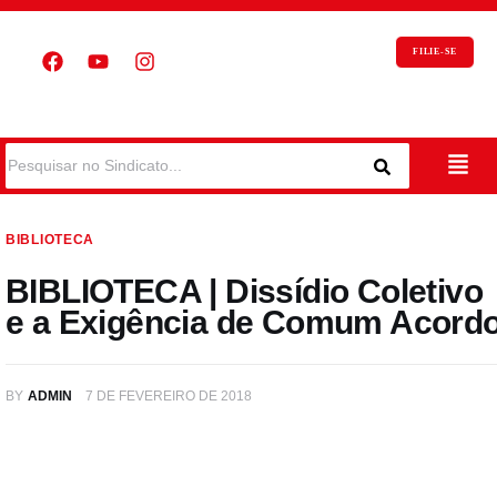
FILIE-SE
BIBLIOTECA
BIBLIOTECA | Dissídio Coletivo
e a Exigência de Comum Acord
BY
ADMIN
7 DE FEVEREIRO DE 2018