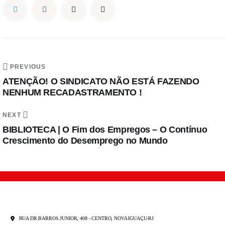
PREVIOUS
ATENÇÃO! O SINDICATO NÃO ESTÁ FAZENDO
NENHUM RECADASTRAMENTO !
NEXT
BIBLIOTECA | O Fim dos Empregos – O Contínuo
Crescimento do Desemprego no Mundo
RUA DR.BARROS JUNIOR, 408 - CENTRO, NOVA IGUAÇU-RJ