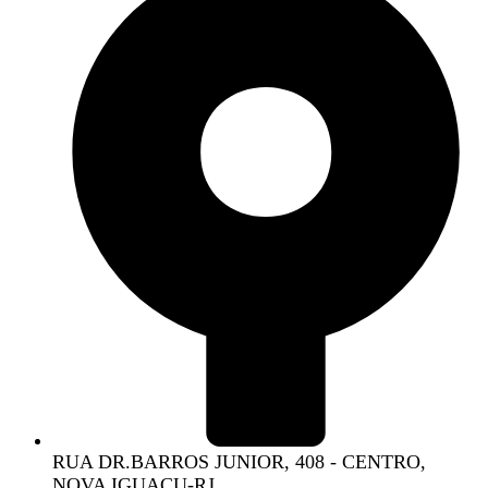
RUA DR.BARROS JUNIOR, 408 - CENTRO,
NOVA IGUAÇU-RJ