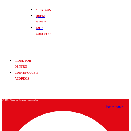
SERVIÇOS
QUEM
SOMOS
FALE
CONOSCO
FIQUE POR
DENTRO
CONVENÇÕES E
ACORDOS
© 2024 Todos os direitos reservados
Facebook