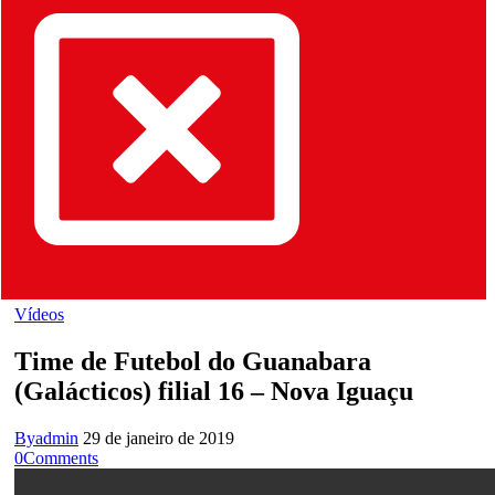
Vídeos
Time de Futebol do Guanabara
(Galácticos) filial 16 – Nova Iguaçu
By
admin
29 de janeiro de 2019
0
Comments