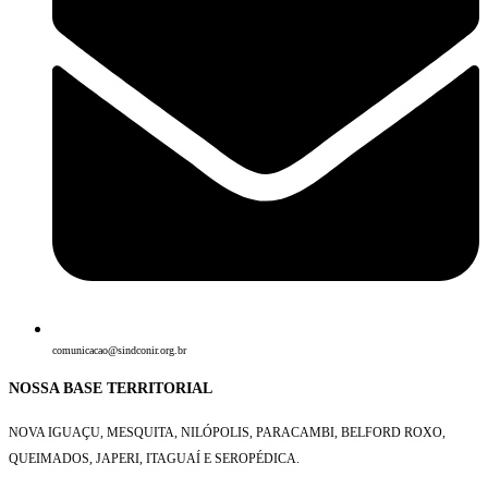
comunicacao@sindconir.org.br
NOSSA BASE TERRITORIAL
NOVA IGUAÇU, MESQUITA, NILÓPOLIS,
PARACAMBI, BELFORD ROXO,
QUEIMADOS,
JAPERI, ITAGUAÍ E SEROPÉDICA.