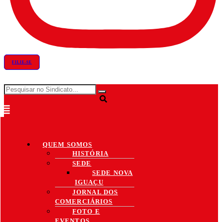
FILIE-SE
QUEM SOMOS
HISTÓRIA
SEDE
SEDE NOVA
IGUAÇU
JORNAL DOS
COMERCIÁRIOS
FOTO E
EVENTOS