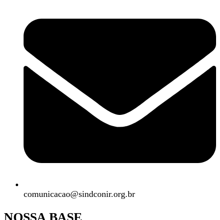
comunicacao@sindconir.org.br
NOSSA BASE