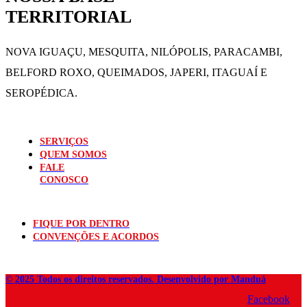
TERRITORIAL
NOVA IGUAÇU, MESQUITA, NILÓPOLIS,
PARACAMBI,
BELFORD ROXO, QUEIMADOS,
JAPERI, ITAGUAÍ E
SEROPÉDICA.
SERVIÇOS
QUEM SOMOS
FALE
CONOSCO
FIQUE POR DENTRO
CONVENÇÕES E ACORDOS
© 2025 Todos os direitos reservados. Desenvolvido por Manduá
Facebook