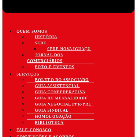
QUEM SOMOS
HISTÓRIA
SEDE
SEDE NOVA IGUAÇU
JORNAL DOS
COMERCIÁRIOS
FOTO E EVENTOS
SERVIÇOS
BOLETO DO ASSOCIADO
GUIA ASSISTENCIAL
GUIA CONFEDERATIVA
GUIA DE MENSALIDADE
GUIA NEGOCIAL PPR/PRL
GUIA SINDICAL
HOMOLOGAÇÃO
BIBLIOTECA
FALE CONOSCO
CONVENÇÕES E ACORDOS