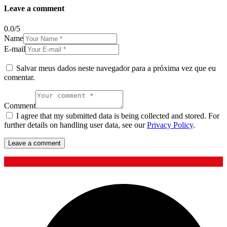
Leave a comment
0.0
/
5
Name
E-mail
Salvar meus dados neste navegador para a próxima vez que eu
comentar.
Comment
I agree that my submitted data is being collected and stored. For
further details on handling user data, see our
Privacy Policy
.