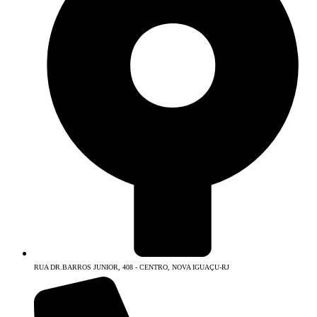
RUA DR.BARROS JUNIOR, 408 - CENTRO, NOVA IGUAÇU-RJ