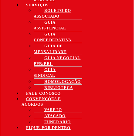
SERVIÇOS
BOLETO DO
ASSOCIADO
GUIA
ASSISTENCIAL
GUIA
CONFEDERATIVA
GUIA DE
MENSALIDADE
GUIA NEGOCIAL
PPR/PRL
GUIA
SINDICAL
HOMOLOGAÇÃO
BIBLIOTECA
FALE CONOSCO
CONVENÇÕES E
ACORDOS
VAREJO
ATACADO
FUNERÁRIO
FIQUE POR DENTRO