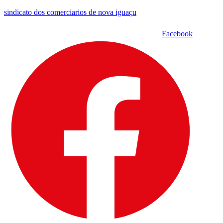
sindicato dos comerciarios de nova iguaçu
Facebook