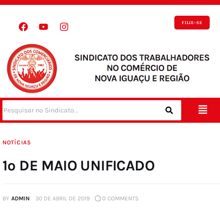
FILIE-SE
NOTÍCIAS
1º DE MAIO UNIFICADO
BY
ADMIN
30 DE ABRIL DE 2019
0
COMMENTS