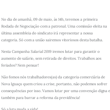
No dia de amanhã, 09 de maio, às 14h, teremos a primeira 
Rodada de Negociação com a patronal. Uma comissão eleita na 
última assembleia do sindicato irá representar a nossa 
categoria. Só com a união sairemos vitoriosos desta batalha.
Nesta Campanha Salarial 2019 iremos lutar para garantir o 
aumento de salário, sem retirada de direitos. Trabalhos aos 
feriados? Nem pensar!
Não fomos nós trabalhadores(as) da categoria comerciária de
Nova Iguaçu quem criou a crise, portanto, não podemos sofrer
consequências por isso. Vamos lutar por uma convenção digna 
também para barrar a reforma da previdência!
Só a luta muda a vida!