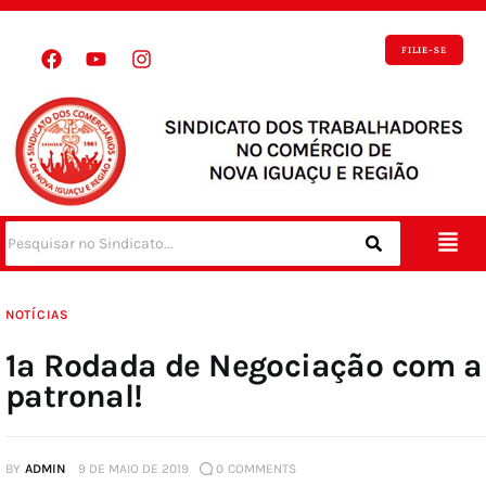
FILIE-SE
NOTÍCIAS
1ª Rodada de Negociação com a
patronal!
BY
ADMIN
9 DE MAIO DE 2019
0
COMMENTS