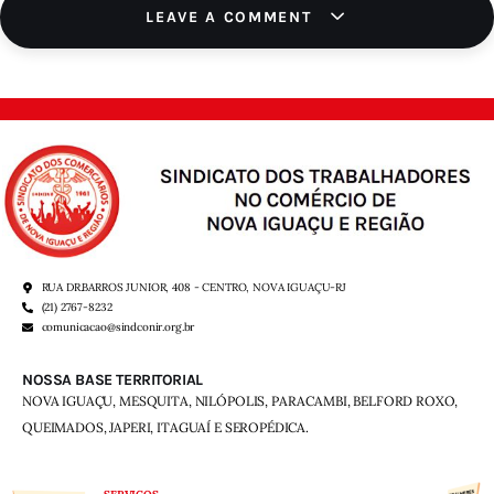
LEAVE A COMMENT
RUA DR.BARROS JUNIOR, 408 - CENTRO, NOVA IGUAÇU-RJ
(21) 2767-8232
comunicacao@sindconir.org.br
NOSSA BASE TERRITORIAL
NOVA IGUAÇU, MESQUITA, NILÓPOLIS,
PARACAMBI, BELFORD ROXO,
QUEIMADOS,
JAPERI, ITAGUAÍ E SEROPÉDICA.