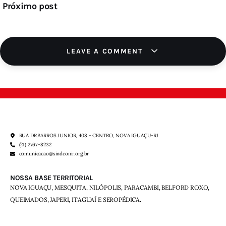
Próximo post
LEAVE A COMMENT
RUA DR.BARROS JUNIOR, 408 - CENTRO, NOVA IGUAÇU-RJ
(21) 2767-8232
comunicacao@sindconir.org.br
NOSSA BASE TERRITORIAL
NOVA IGUAÇU, MESQUITA, NILÓPOLIS,
PARACAMBI, BELFORD ROXO,
QUEIMADOS,
JAPERI, ITAGUAÍ E SEROPÉDICA.