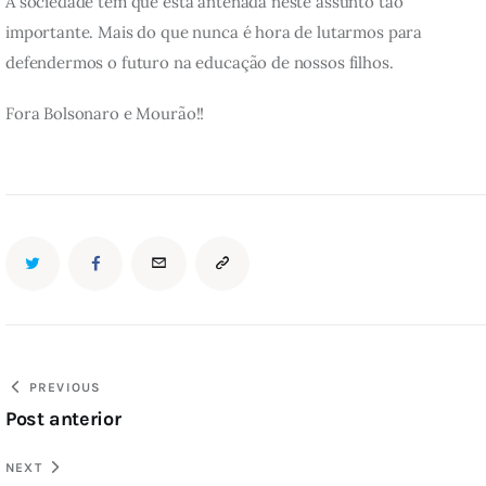
A sociedade tem que está antenada neste assunto tão 
importante. Mais do que nunca é hora de lutarmos para 
defendermos o futuro na educação de nossos filhos.
Fora Bolsonaro e Mourão!!
PREVIOUS
Post anterior
NEXT