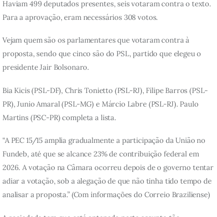
Haviam 499 deputados presentes, seis votaram contra o texto. 
Para a aprovação, eram necessários 308 votos.
Vejam quem são os parlamentares que votaram contra à 
proposta, sendo que cinco são do PSL, partido que elegeu o 
presidente Jair Bolsonaro.
Bia Kicis (PSL-DF), Chris Tonietto (PSL-RJ), Filipe Barros (PSL-
PR), Junio Amaral (PSL-MG) e Márcio Labre (PSL-RJ). Paulo 
Martins (PSC-PR) completa a lista.
“A PEC 15/15 amplia gradualmente a participação da União no 
Fundeb, até que se alcance 23% de contribuição federal em 
2026. A votação na Câmara ocorreu depois de o governo tentar 
adiar a votação, sob a alegação de que não tinha tido tempo de 
analisar a proposta.” (Com informações do Correio Braziliense)