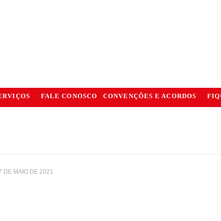
ERVIÇOS
FALE CONOSCO
CONVENÇÕES E ACORDOS
FIQ
7 DE MAIO DE 2021