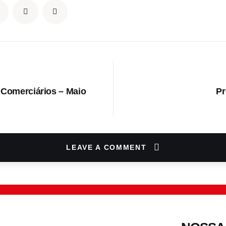
S
 Comerciários – Maio
Pr
LEAVE A COMMENT