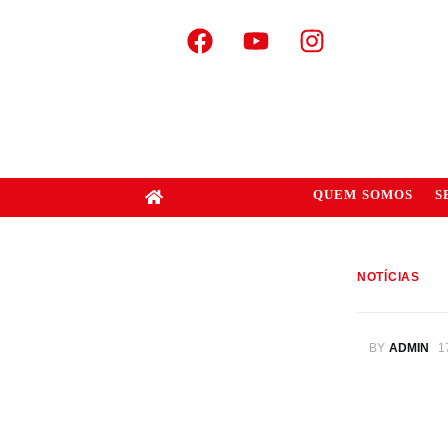
QUEM SOMOS
S
NOTÍCIAS
BY
ADMIN
1