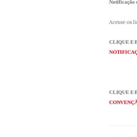
Notificação
Acesse os li
CLIQUE E 
NOTIFICAÇ
CLIQUE E 
CONVENÇÃO