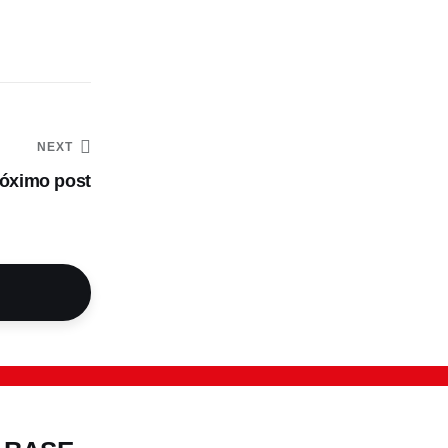
NEXT
óximo post