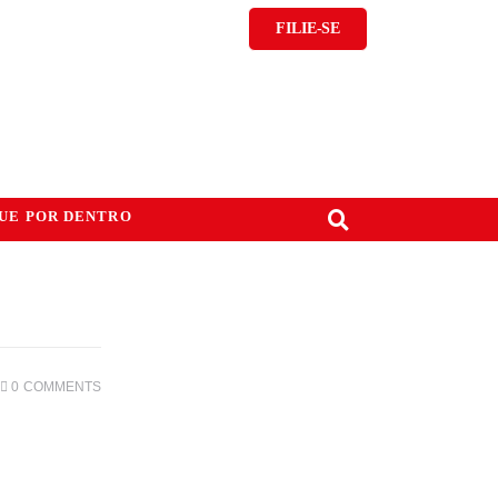
FILIE-SE
UE POR DENTRO
0
COMMENTS