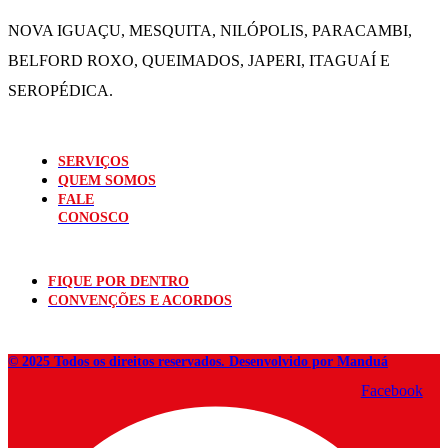
NOVA IGUAÇU, MESQUITA, NILÓPOLIS,
PARACAMBI,
BELFORD ROXO, QUEIMADOS,
JAPERI, ITAGUAÍ E
SEROPÉDICA.
SERVIÇOS
QUEM SOMOS
FALE
CONOSCO
FIQUE POR DENTRO
CONVENÇÕES E ACORDOS
© 2025 Todos os direitos reservados. Desenvolvido por Manduá
Facebook