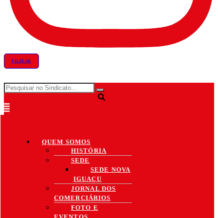
FILIE-SE
QUEM SOMOS
HISTÓRIA
SEDE
SEDE NOVA
IGUAÇU
JORNAL DOS
COMERCIÁRIOS
FOTO E
EVENTOS