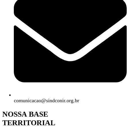
comunicacao@sindconir.org.br
NOSSA BASE
TERRITORIAL