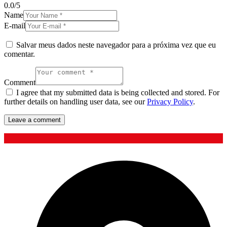
0.0
/
5
Name
E-mail
Salvar meus dados neste navegador para a próxima vez que eu
comentar.
Comment
I agree that my submitted data is being collected and stored. For
further details on handling user data, see our
Privacy Policy
.