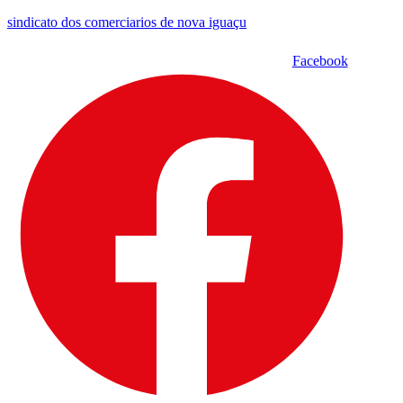
sindicato dos comerciarios de nova iguaçu
Facebook