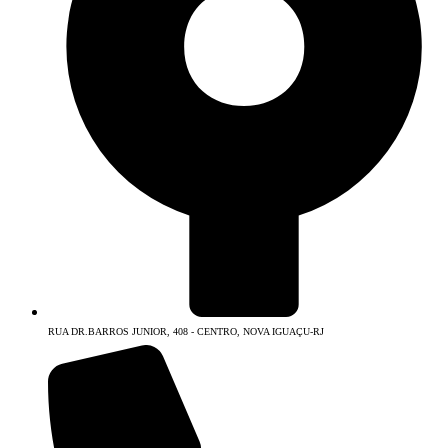
RUA DR.BARROS JUNIOR, 408 - CENTRO, NOVA IGUAÇU-RJ