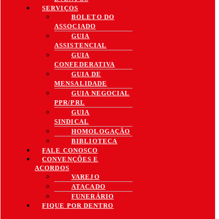
SERVIÇOS
BOLETO DO
ASSOCIADO
GUIA
ASSISTENCIAL
GUIA
CONFEDERATIVA
GUIA DE
MENSALIDADE
GUIA NEGOCIAL
PPR/PRL
GUIA
SINDICAL
HOMOLOGAÇÃO
BIBLIOTECA
FALE CONOSCO
CONVENÇÕES E
ACORDOS
VAREJO
ATACADO
FUNERÁRIO
FIQUE POR DENTRO