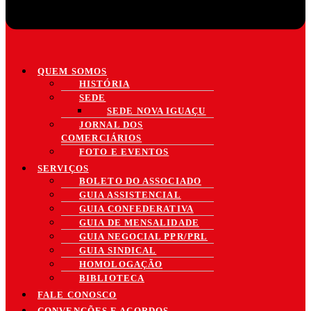
QUEM SOMOS
HISTÓRIA
SEDE
SEDE NOVA IGUAÇU
JORNAL DOS
COMERCIÁRIOS
FOTO E EVENTOS
SERVIÇOS
BOLETO DO ASSOCIADO
GUIA ASSISTENCIAL
GUIA CONFEDERATIVA
GUIA DE MENSALIDADE
GUIA NEGOCIAL PPR/PRL
GUIA SINDICAL
HOMOLOGAÇÃO
BIBLIOTECA
FALE CONOSCO
CONVENÇÕES E ACORDOS