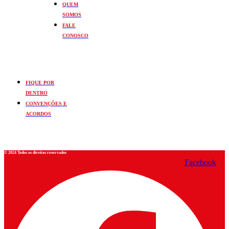
QUEM
SOMOS
FALE
CONOSCO
FIQUE POR
DENTRO
CONVENÇÕES E
ACORDOS
© 2024 Todos os direitos reservados
Facebook