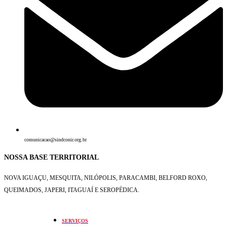
comunicacao@sindconir.org.br
NOSSA BASE TERRITORIAL
NOVA IGUAÇU, MESQUITA, NILÓPOLIS,
PARACAMBI, BELFORD ROXO,
QUEIMADOS,
JAPERI, ITAGUAÍ E SEROPÉDICA.
SERVIÇOS