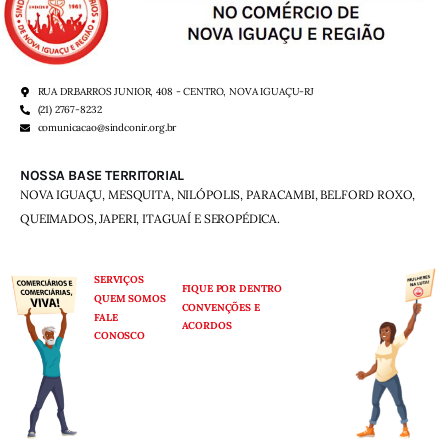
RUA DR.BARROS JUNIOR, 408 - CENTRO, NOVA IGUAÇU-RJ
(21) 2767-8232
comunicacao@sindconir.org.br
NOSSA BASE TERRITORIAL
NOVA IGUAÇU, MESQUITA, NILÓPOLIS,
PARACAMBI, BELFORD ROXO,
QUEIMADOS,
JAPERI, ITAGUAÍ E SEROPÉDICA.
SERVIÇOS
FIQUE POR DENTRO
QUEM SOMOS
CONVENÇÕES E
FALE
ACORDOS
CONOSCO