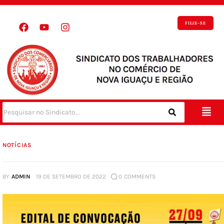
FILIE-SE
NOTÍCIAS
BY
ADMIN
19 DE SETEMBRO DE 2022
0
COMMENTS