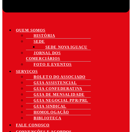
QUEM SOMOS
HISTÓRIA
SEDE
SEDE NOVA IGUAÇU
JORNAL DOS
COMERCIÁRIOS
FOTO E EVENTOS
SERVIÇOS
BOLETO DO ASSOCIADO
GUIA ASSISTENCIAL
GUIA CONFEDERATIVA
GUIA DE MENSALIDADE
GUIA NEGOCIAL PPR/PRL
GUIA SINDICAL
HOMOLOGAÇÃO
BIBLIOTECA
FALE CONOSCO
CONVENÇÕES E ACORDOS