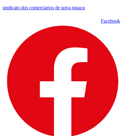
sindicato dos comerciarios de nova iguaçu
Facebook