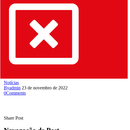
Notícias
By
admin
23 de novembro de 2022
0
Comments
Share Post