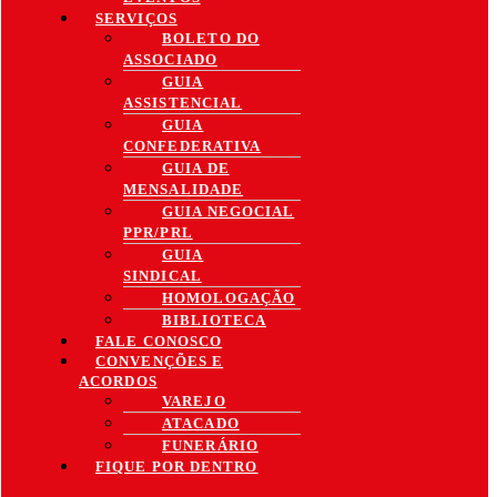
SERVIÇOS
BOLETO DO
ASSOCIADO
GUIA
ASSISTENCIAL
GUIA
CONFEDERATIVA
GUIA DE
MENSALIDADE
GUIA NEGOCIAL
PPR/PRL
GUIA
SINDICAL
HOMOLOGAÇÃO
BIBLIOTECA
FALE CONOSCO
CONVENÇÕES E
ACORDOS
VAREJO
ATACADO
FUNERÁRIO
FIQUE POR DENTRO