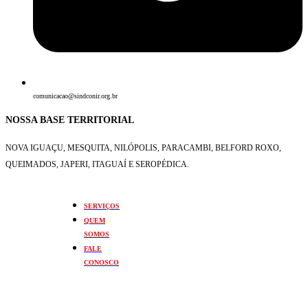
comunicacao@sindconir.org.br
NOSSA BASE TERRITORIAL
NOVA IGUAÇU, MESQUITA, NILÓPOLIS,
PARACAMBI, BELFORD ROXO,
QUEIMADOS,
JAPERI, ITAGUAÍ E SEROPÉDICA.
SERVIÇOS
QUEM
SOMOS
FALE
CONOSCO