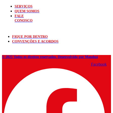
SERVIÇOS
QUEM SOMOS
FALE
CONOSCO
FIQUE POR DENTRO
CONVENÇÕES E ACORDOS
© 2025 Todos os direitos reservados. Desenvolvido por Manduá
Facebook