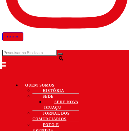
FILIE-SE
QUEM SOMOS
HISTÓRIA
SEDE
SEDE NOVA
IGUAÇU
JORNAL DOS
COMERCIÁRIOS
FOTO E
EVENTOS