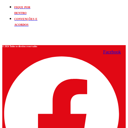
FIQUE POR
DENTRO
CONVENÇÕES E
ACORDOS
© 2024 Todos os direitos reservados
Facebook