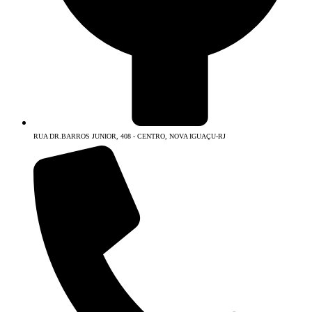
RUA DR.BARROS JUNIOR, 408 - CENTRO, NOVA IGUAÇU-RJ