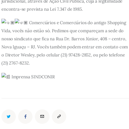
jurisdicional, através de Ação Civil Pública, cuja a legitimidade
encontra-se prevista na Lei 7.347 de 1985.
Comerciários e Comerciários do antigo Shopping
Vida, vocês não estão só. Pedimos que compareçam a sede do
nosso sindicato que fica na Rua Dr. Barros Júnior, 408 – centro,
Nova Iguaçu – RJ. Vocês também podem entrar em contato com
o Diretor Wesley, pelo celular (21) 97428-2852, ou pelo telefone
(21) 2767-8232.
Imprensa SINDCONIR