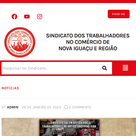
FILIE-SE
NOTÍCIAS
BY
ADMIN
26 DE JANEIRO DE 2023
0
COMMENTS