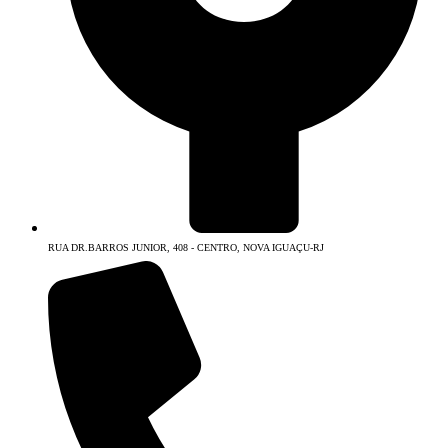
RUA DR.BARROS JUNIOR, 408 - CENTRO, NOVA IGUAÇU-RJ