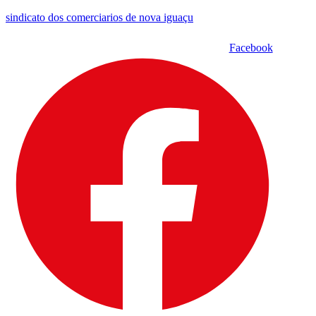
sindicato dos comerciarios de nova iguaçu
Facebook