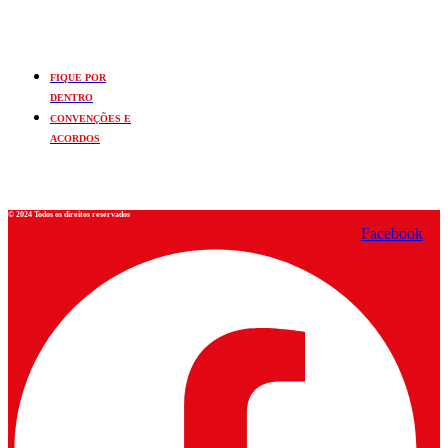
FIQUE POR
DENTRO
CONVENÇÕES E
ACORDOS
© 2024 Todos os direitos reservados
Facebook