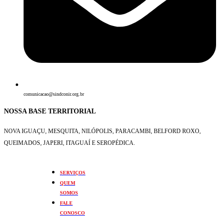
comunicacao@sindconir.org.br
NOSSA BASE TERRITORIAL
NOVA IGUAÇU, MESQUITA, NILÓPOLIS,
PARACAMBI, BELFORD ROXO,
QUEIMADOS,
JAPERI, ITAGUAÍ E SEROPÉDICA.
SERVIÇOS
QUEM
SOMOS
FALE
CONOSCO