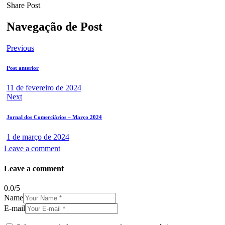
Share Post
Navegação de Post
Previous
Post anterior
11 de fevereiro de 2024
Next
Jornal dos Comerciários – Março 2024
1 de março de 2024
Leave a comment
Leave a comment
0.0
/
5
Name
E-mail