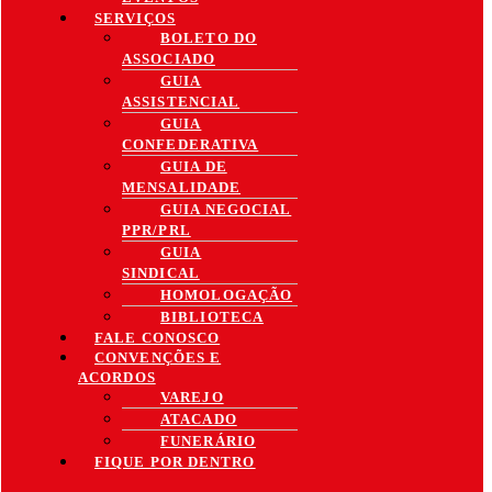
SERVIÇOS
BOLETO DO
ASSOCIADO
GUIA
ASSISTENCIAL
GUIA
CONFEDERATIVA
GUIA DE
MENSALIDADE
GUIA NEGOCIAL
PPR/PRL
GUIA
SINDICAL
HOMOLOGAÇÃO
BIBLIOTECA
FALE CONOSCO
CONVENÇÕES E
ACORDOS
VAREJO
ATACADO
FUNERÁRIO
FIQUE POR DENTRO