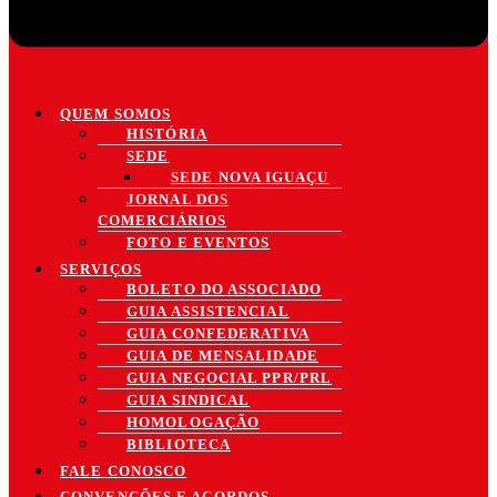
QUEM SOMOS
HISTÓRIA
SEDE
SEDE NOVA IGUAÇU
JORNAL DOS
COMERCIÁRIOS
FOTO E EVENTOS
SERVIÇOS
BOLETO DO ASSOCIADO
GUIA ASSISTENCIAL
GUIA CONFEDERATIVA
GUIA DE MENSALIDADE
GUIA NEGOCIAL PPR/PRL
GUIA SINDICAL
HOMOLOGAÇÃO
BIBLIOTECA
FALE CONOSCO
CONVENÇÕES E ACORDOS