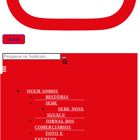
FILIE-SE
QUEM SOMOS
HISTÓRIA
SEDE
SEDE NOVA
IGUAÇU
JORNAL DOS
COMERCIÁRIOS
FOTO E
EVENTOS