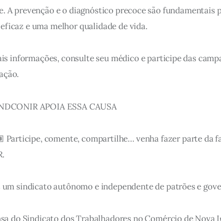
e. A prevenção e o diagnóstico precoce são fundamentais 
eficaz e uma melhor qualidade de vida.
is informações, consulte seu médico e participe das camp
ação.
INDCONIR APOIA ESSA CAUSA
 Participe, comente, compartilhe… venha fazer parte da fa
.
 um sindicato autônomo e independente de patrões e gove
sa do Sindicato dos Trabalhadores no Comércio de Nova I