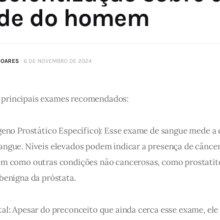
de do homem
SOARES
6 DE NOVEMBRO DE 2024
s principais exames recomendados:
ígeno Prostático Específico): Esse exame de sangue mede a
angue. Níveis elevados podem indicar a presença de câncer
em como outras condições não cancerosas, como prostatit
 benigna da próstata.
tal: Apesar do preconceito que ainda cerca esse exame, ele 