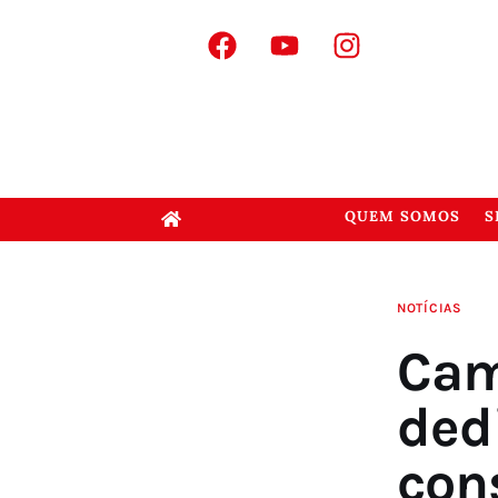
QUEM SOMOS
S
NOTÍCIAS
Cam
ded
con