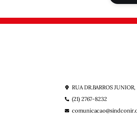
RUA DR.BARROS JUNIOR,
(21) 2767-8232
comunicacao@sindconir.o