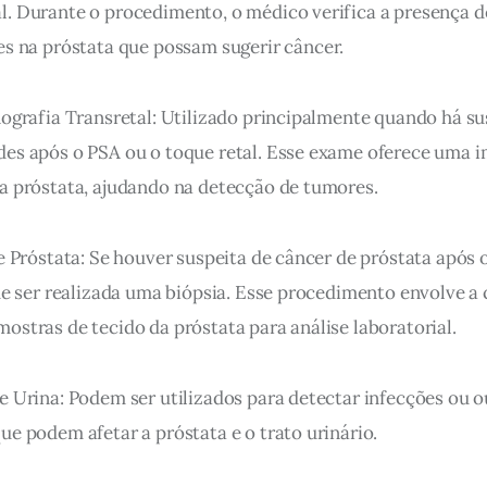
. Durante o procedimento, o médico verifica a presença d
es na próstata que 
possam sugerir câncer.
nografia Transretal: Utilizado principalmente quando há su
es após o PSA ou o toque retal. Esse exame oferece uma 
a próstata, ajudando na detecção de tumores.
de Próstata: Se houver suspeita de câncer de próstata após 
ode ser realizada uma biópsia. Esse procedimento envolve a 
ostras de tecido da próstata para análise laboratorial.
e Urina: Podem ser utilizados para detectar infecções ou o
ue podem afetar a próstata e o trato urinário.