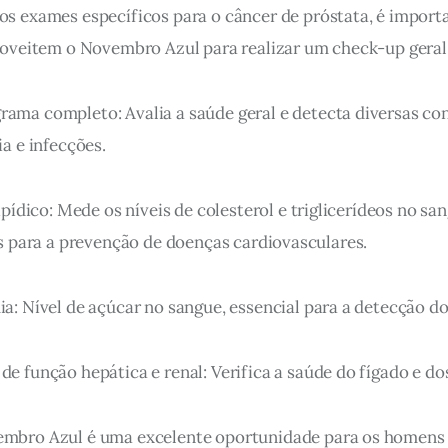
os exames específicos para o câncer de próstata, é import
veitem o Novembro Azul para realizar um check-up geral
ama completo: Avalia a saúde geral e detecta diversas con
 e infecções.
lipídico: Mede os níveis de colesterol e triglicerídeos no san
 para a prevenção de doenças cardiovasculares.
ia: Nível de açúcar no sangue, essencial para a detecção do
de função hepática e renal: Verifica a saúde do fígado e dos
embro Azul é uma excelente oportunidade para os homens