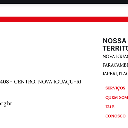
NOSSA
TERRIT
NOVA IGUAÇ
PARACAMBI
JAPERI, IT
 408 - CENTRO, NOVA IGUAÇU-RJ
SERVIÇOS
QUEM SOM
rg.br
FALE
CONOSCO