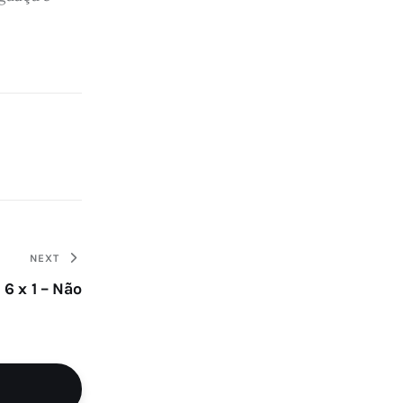
NEXT
 6 x 1 – Não