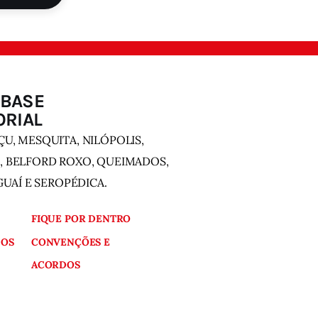
 BASE
ORIAL
U, MESQUITA, NILÓPOLIS,
, BELFORD ROXO, QUEIMADOS,
AGUAÍ E SEROPÉDICA.
FIQUE POR DENTRO
OS
CONVENÇÕES E
ACORDOS