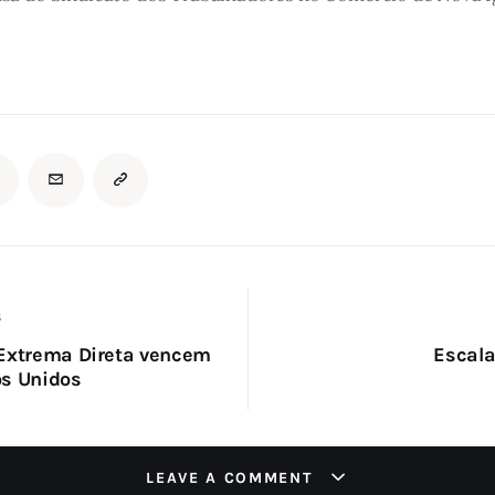
S
Extrema Direta vencem
Escala
os Unidos
LEAVE A COMMENT