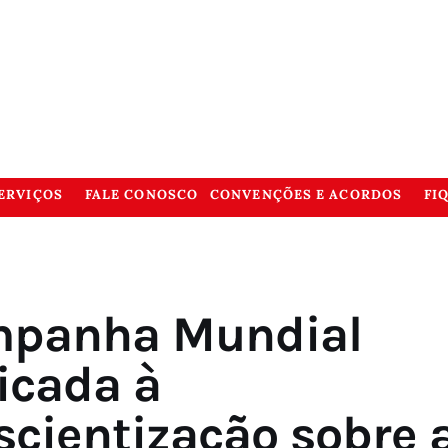
ERVIÇOS
FALE CONOSCO
CONVENÇÕES E ACORDOS
FI
panha Mundial
icada à
scientização sobre 