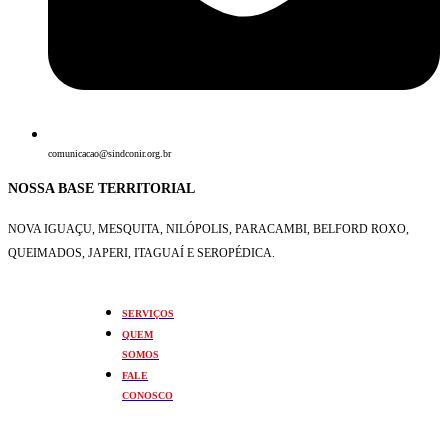
comunicacao@sindconir.org.br
NOSSA BASE TERRITORIAL
NOVA IGUAÇU, MESQUITA, NILÓPOLIS,
PARACAMBI, BELFORD ROXO,
QUEIMADOS,
JAPERI, ITAGUAÍ E SEROPÉDICA.
SERVIÇOS
QUEM
SOMOS
FALE
CONOSCO