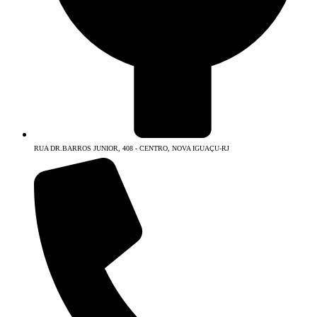
RUA DR.BARROS JUNIOR, 408 - CENTRO, NOVA IGUAÇU-RJ