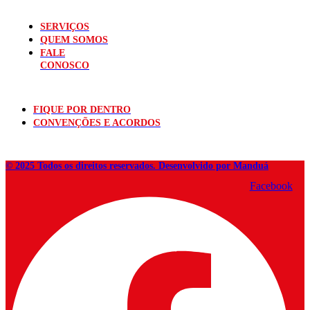
SERVIÇOS
QUEM SOMOS
FALE
CONOSCO
FIQUE POR DENTRO
CONVENÇÕES E ACORDOS
© 2025 Todos os direitos reservados. Desenvolvido por Manduá
Facebook