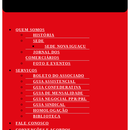
QUEM SOMOS
HISTÓRIA
SEDE
SEDE NOVA IGUAÇU
JORNAL DOS
COMERCIÁRIOS
FOTO E EVENTOS
SERVIÇOS
BOLETO DO ASSOCIADO
GUIA ASSISTENCIAL
GUIA CONFEDERATIVA
GUIA DE MENSALIDADE
GUIA NEGOCIAL PPR/PRL
GUIA SINDICAL
HOMOLOGAÇÃO
BIBLIOTECA
FALE CONOSCO
CONVENÇÕES E ACORDOS