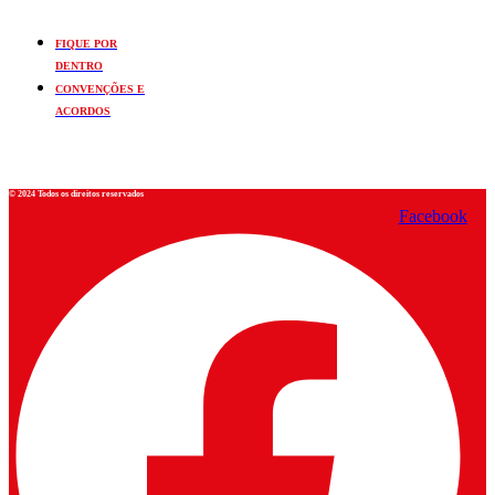
FIQUE POR
DENTRO
CONVENÇÕES E
ACORDOS
© 2024 Todos os direitos reservados
Facebook