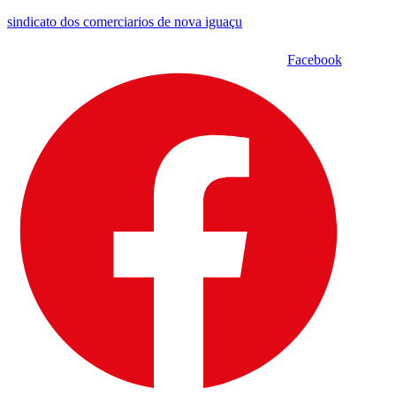
sindicato dos comerciarios de nova iguaçu
Facebook