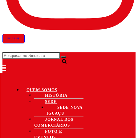
FILIE-SE
QUEM SOMOS
HISTÓRIA
SEDE
SEDE NOVA
IGUAÇU
JORNAL DOS
COMERCIÁRIOS
FOTO E
EVENTOS