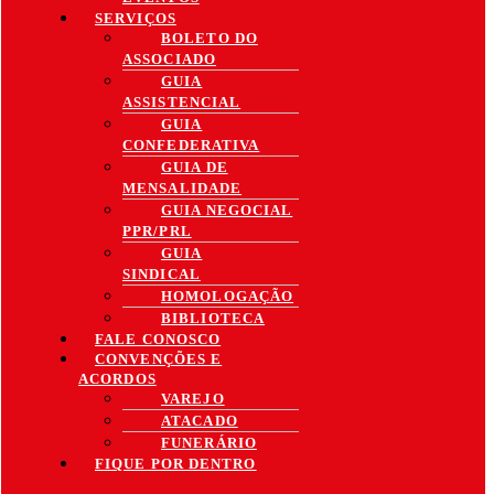
SERVIÇOS
BOLETO DO
ASSOCIADO
GUIA
ASSISTENCIAL
GUIA
CONFEDERATIVA
GUIA DE
MENSALIDADE
GUIA NEGOCIAL
PPR/PRL
GUIA
SINDICAL
HOMOLOGAÇÃO
BIBLIOTECA
FALE CONOSCO
CONVENÇÕES E
ACORDOS
VAREJO
ATACADO
FUNERÁRIO
FIQUE POR DENTRO