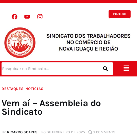
FILIE-SE
DESTAQUES
NOTÍCIAS
Vem aí – Assembleia do
Sindicato
BY
RICARDO SOARES
20 DE FEVEREIRO DE 2025
0
COMMENTS