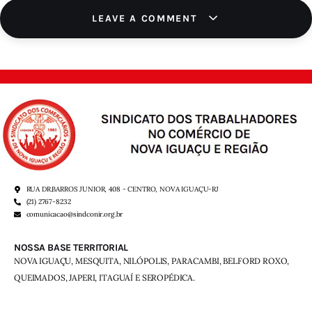
LEAVE A COMMENT
RUA DR.BARROS JUNIOR, 408 - CENTRO, NOVA IGUAÇU-RJ
(21) 2767-8232
comunicacao@sindconir.org.br
NOSSA BASE TERRITORIAL
NOVA IGUAÇU, MESQUITA, NILÓPOLIS,
PARACAMBI, BELFORD ROXO,
QUEIMADOS,
JAPERI, ITAGUAÍ E SEROPÉDICA.