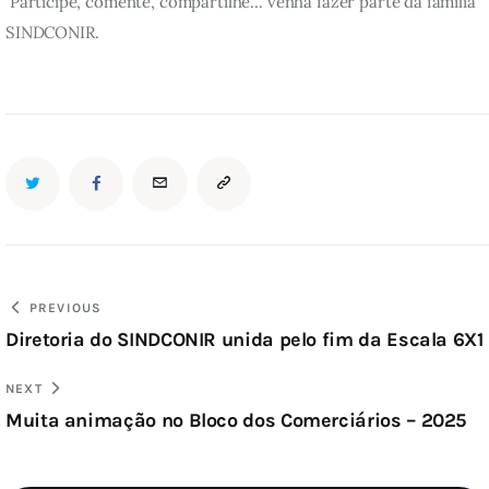
 Participe, comente, compartilhe… venha fazer parte da família 
SINDCONIR.
PREVIOUS
Diretoria do SINDCONIR unida pelo fim da Escala 6X1
NEXT
Muita animação no Bloco dos Comerciários – 2025