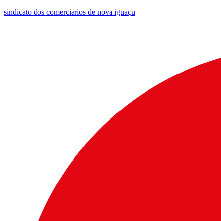
sindicato dos comerciarios de nova iguaçu