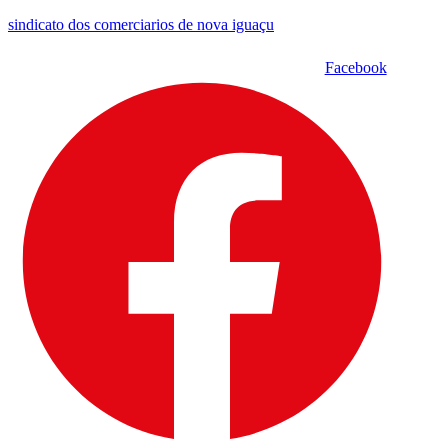
sindicato dos comerciarios de nova iguaçu
Facebook