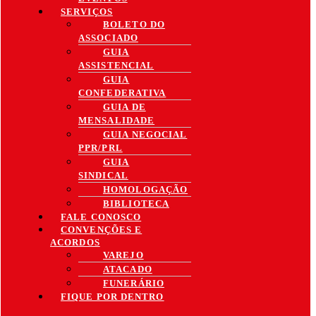
SERVIÇOS
BOLETO DO
ASSOCIADO
GUIA
ASSISTENCIAL
GUIA
CONFEDERATIVA
GUIA DE
MENSALIDADE
GUIA NEGOCIAL
PPR/PRL
GUIA
SINDICAL
HOMOLOGAÇÃO
BIBLIOTECA
FALE CONOSCO
CONVENÇÕES E
ACORDOS
VAREJO
ATACADO
FUNERÁRIO
FIQUE POR DENTRO