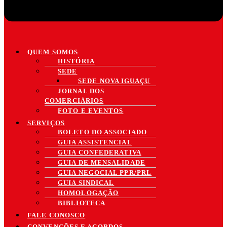
QUEM SOMOS
HISTÓRIA
SEDE
SEDE NOVA IGUAÇU
JORNAL DOS
COMERCIÁRIOS
FOTO E EVENTOS
SERVIÇOS
BOLETO DO ASSOCIADO
GUIA ASSISTENCIAL
GUIA CONFEDERATIVA
GUIA DE MENSALIDADE
GUIA NEGOCIAL PPR/PRL
GUIA SINDICAL
HOMOLOGAÇÃO
BIBLIOTECA
FALE CONOSCO
CONVENÇÕES E ACORDOS