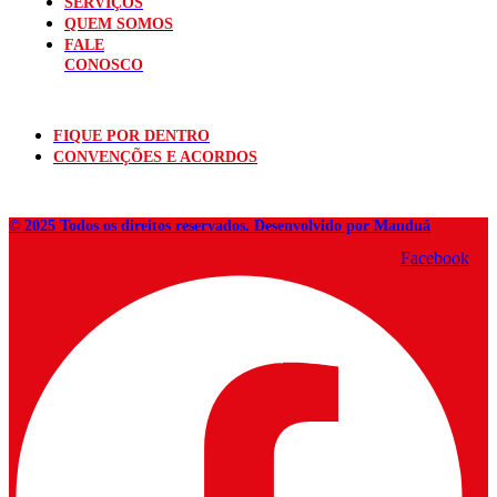
SERVIÇOS
QUEM SOMOS
FALE
CONOSCO
FIQUE POR DENTRO
CONVENÇÕES E ACORDOS
© 2025 Todos os direitos reservados. Desenvolvido por Manduá
Facebook