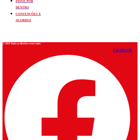
FIQUE POR
DENTRO
CONVENÇÕES E
ACORDOS
© 2024 Todos os direitos reservados
Facebook