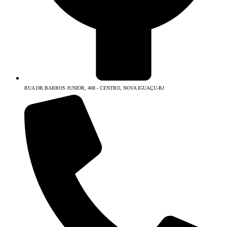
RUA DR.BARROS JUNIOR, 408 - CENTRO, NOVA IGUAÇU-RJ