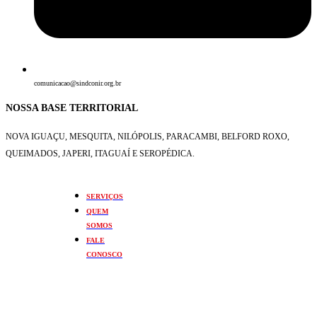
comunicacao@sindconir.org.br
NOSSA BASE TERRITORIAL
NOVA IGUAÇU, MESQUITA, NILÓPOLIS,
PARACAMBI, BELFORD ROXO,
QUEIMADOS,
JAPERI, ITAGUAÍ E SEROPÉDICA.
SERVIÇOS
QUEM
SOMOS
FALE
CONOSCO