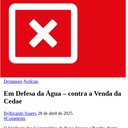
Destaques
Notícias
Em Defesa da Água – contra a Venda da
Cedae
By
Ricardo Soares
28 de abril de 2025
0
Comments