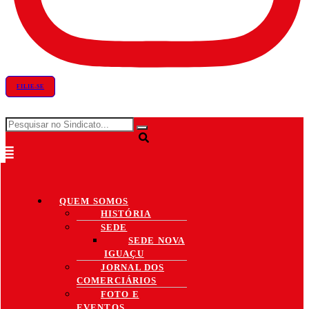
FILIE-SE
QUEM SOMOS
HISTÓRIA
SEDE
SEDE NOVA
IGUAÇU
JORNAL DOS
COMERCIÁRIOS
FOTO E
EVENTOS