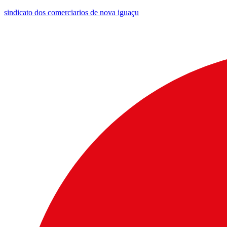
sindicato dos comerciarios de nova iguaçu