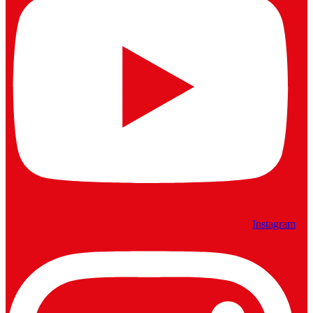
Instagram