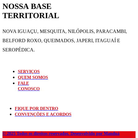
NOSSA BASE
TERRITORIAL
NOVA IGUAÇU, MESQUITA, NILÓPOLIS,
PARACAMBI,
BELFORD ROXO, QUEIMADOS,
JAPERI, ITAGUAÍ E
SEROPÉDICA.
SERVIÇOS
QUEM SOMOS
FALE
CONOSCO
FIQUE POR DENTRO
CONVENÇÕES E ACORDOS
© 2025 Todos os direitos reservados. Desenvolvido por Manduá