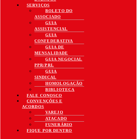
SERVIÇOS
BOLETO DO
ASSOCIADO
GUIA
ASSISTENCIAL
GUIA
CONFEDERATIVA
GUIA DE
MENSALIDADE
GUIA NEGOCIAL
PPR/PRL
GUIA
SINDICAL
HOMOLOGAÇÃO
BIBLIOTECA
FALE CONOSCO
CONVENÇÕES E
ACORDOS
VAREJO
ATACADO
FUNERÁRIO
FIQUE POR DENTRO