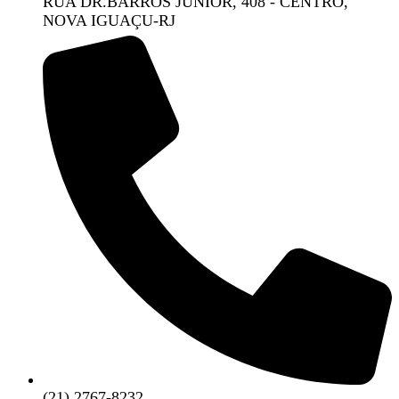
RUA DR.BARROS JUNIOR, 408 - CENTRO,
NOVA IGUAÇU-RJ
(21) 2767-8232