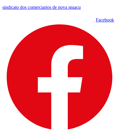
sindicato dos comerciarios de nova iguaçu
Facebook