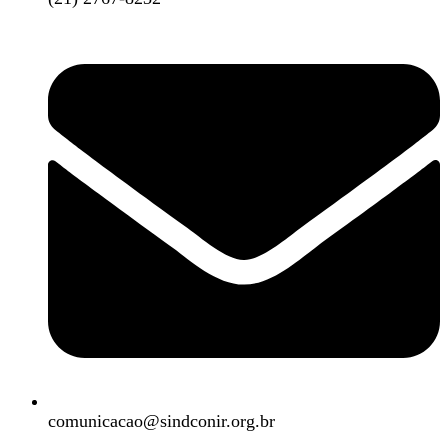
comunicacao@sindconir.org.br