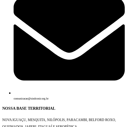
comunicacao@sindconir.org.br
NOSSA BASE TERRITORIAL
NOVA IGUAÇU, MESQUITA, NILÓPOLIS,
PARACAMBI, BELFORD ROXO,
QUEIMADOS,
JAPERI, ITAGUAÍ E SEROPÉDICA.