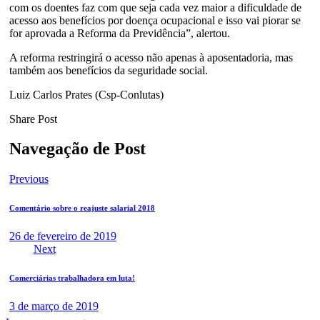
com os doentes faz com que seja cada vez maior a dificuldade de
acesso aos benefícios por doença ocupacional e isso vai piorar se
for aprovada a Reforma da Previdência”, alertou.
A reforma restringirá o acesso não apenas à aposentadoria, mas
também aos benefícios da seguridade social.
Luiz Carlos Prates (Csp-Conlutas)
Share Post
Navegação de Post
Previous
Comentário sobre o reajuste salarial 2018
26 de fevereiro de 2019
Next
Comerciárias trabalhadora em luta!
3 de março de 2019