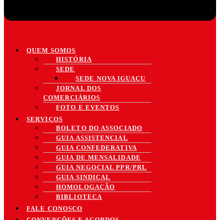
QUEM SOMOS
HISTÓRIA
SEDE
SEDE NOVA IGUAÇU
JORNAL DOS
COMERCIÁRIOS
FOTO E EVENTOS
SERVIÇOS
BOLETO DO ASSOCIADO
GUIA ASSISTENCIAL
GUIA CONFEDERATIVA
GUIA DE MENSALIDADE
GUIA NEGOCIAL PPR/PRL
GUIA SINDICAL
HOMOLOGAÇÃO
BIBLIOTECA
FALE CONOSCO
CONVENÇÕES E ACORDOS