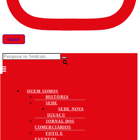
FILIE-SE
QUEM SOMOS
HISTÓRIA
SEDE
SEDE NOVA
IGUAÇU
JORNAL DOS
COMERCIÁRIOS
FOTO E
EVENTOS