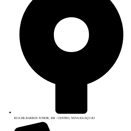
RUA DR.BARROS JUNIOR, 408 - CENTRO, NOVA IGUAÇU-RJ