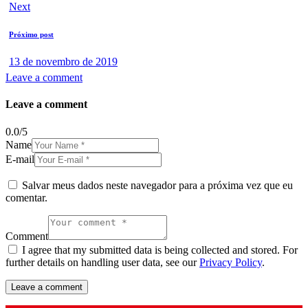
Next
Próximo post
13 de novembro de 2019
Leave a comment
Leave a comment
0.0
/
5
Name
E-mail
Salvar meus dados neste navegador para a próxima vez que eu
comentar.
Comment
I agree that my submitted data is being collected and stored. For
further details on handling user data, see our
Privacy Policy
.