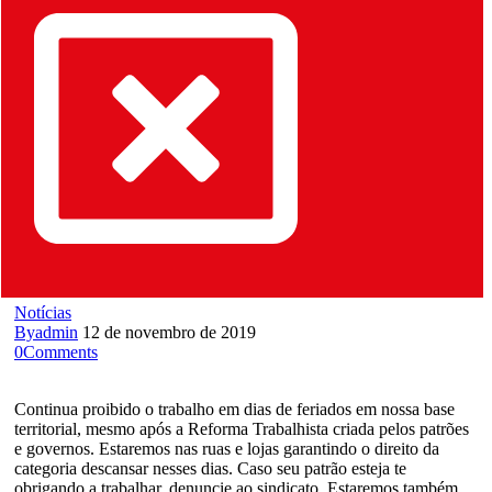
Notícias
By
admin
12 de novembro de 2019
0
Comments
Continua proibido o trabalho em dias de feriados em nossa base
territorial, mesmo após a Reforma Trabalhista criada pelos patrões
e governos. Estaremos nas ruas e lojas garantindo o direito da
categoria descansar nesses dias. Caso seu patrão esteja te
obrigando a trabalhar, denuncie ao sindicato. Estaremos também