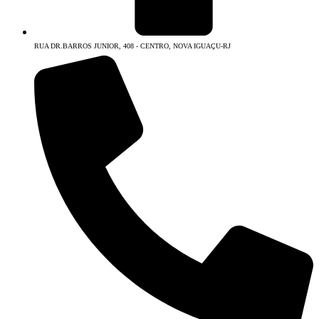
RUA DR.BARROS JUNIOR, 408 - CENTRO, NOVA IGUAÇU-RJ