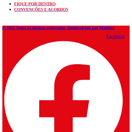
FIQUE POR DENTRO
CONVENÇÕES E ACORDOS
© 2025 Todos os direitos reservados. Desenvolvido por Manduá
Facebook