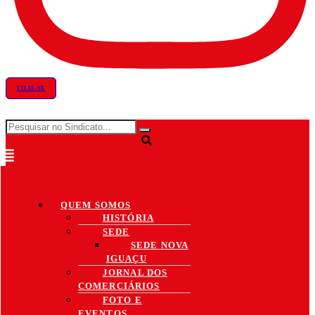
FILIE-SE
QUEM SOMOS
HISTÓRIA
SEDE
SEDE NOVA
IGUAÇU
JORNAL DOS
COMERCIÁRIOS
FOTO E
EVENTOS