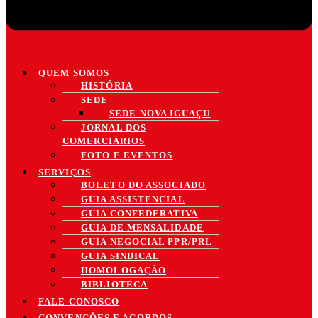
QUEM SOMOS
HISTÓRIA
SEDE
SEDE NOVA IGUAÇU
JORNAL DOS
COMERCIÁRIOS
FOTO E EVENTOS
SERVIÇOS
BOLETO DO ASSOCIADO
GUIA ASSISTENCIAL
GUIA CONFEDERATIVA
GUIA DE MENSALIDADE
GUIA NEGOCIAL PPR/PRL
GUIA SINDICAL
HOMOLOGAÇÃO
BIBLIOTECA
FALE CONOSCO
CONVENÇÕES E ACORDOS