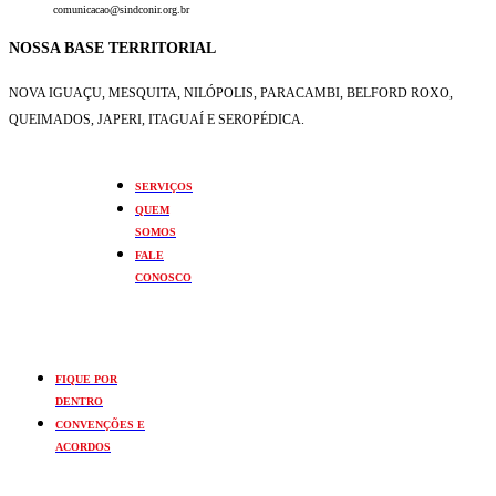
comunicacao@sindconir.org.br
NOSSA BASE TERRITORIAL
NOVA IGUAÇU, MESQUITA, NILÓPOLIS,
PARACAMBI, BELFORD ROXO,
QUEIMADOS,
JAPERI, ITAGUAÍ E SEROPÉDICA.
SERVIÇOS
QUEM
SOMOS
FALE
CONOSCO
FIQUE POR
DENTRO
CONVENÇÕES E
ACORDOS