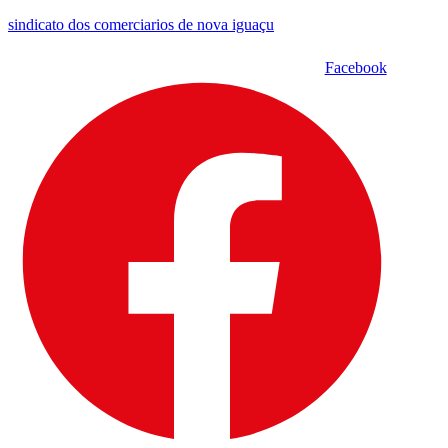
sindicato dos comerciarios de nova iguaçu
Facebook