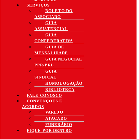
SERVIÇOS
BOLETO DO
ASSOCIADO
GUIA
ASSISTENCIAL
GUIA
CONFEDERATIVA
GUIA DE
MENSALIDADE
GUIA NEGOCIAL
PPR/PRL
GUIA
SINDICAL
HOMOLOGAÇÃO
BIBLIOTECA
FALE CONOSCO
CONVENÇÕES E
ACORDOS
VAREJO
ATACADO
FUNERÁRIO
FIQUE POR DENTRO