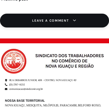
LEAVE A COMMENT
RUA DR.BARROS JUNIOR, 408 - CENTRO, NOVA IGUAÇU-RJ
(21) 2767-8232
comunicacao@sindconir.org.br
NOSSA BASE TERRITORIAL
NOVA IGUAÇU, MESQUITA, NILÓPOLIS,
PARACAMBI, BELFORD ROXO,