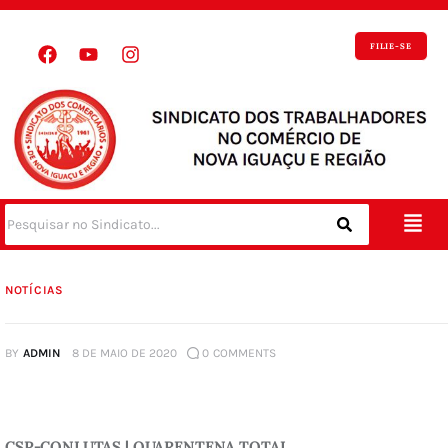
FILIE-SE
NOTÍCIAS
BY
ADMIN
8 DE MAIO DE 2020
0
COMMENTS
CSP-CONLUTAS | QUARENTENA TOTAL 