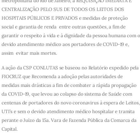
metropolitana do Rio de Janeiro, a REQUISIÇÃO IMEDIATA E 
CENTRALIZAÇÃO PELO SUS DE TODOS OS LEITOS DOS 
HOSPITAIS PÚBLICOS E PRIVADOS e medidas de proteção 
social e garantia de renda  entre outras questões, a fim de 
garantir o respeito à vida e à dignidade da pessoa humana com o
devido atendimento médico aos portadores de COVID-19 e, 
assim  evitar mais mortes.
A ação da CSP CONLUTAS se baseou no Relatório expedido pela
FIOCRUZ que Recomenda a adoção pelas autoridades de 
medidas mais drásticas a fim de combater a rápida propagação 
da COVID-19, que levou ao colapso do sistema de Saúde com 
centenas de portadores do novo coronavirus à espera de Leitos,
UTI’s e sem o devido atendimento médico hospitalar e tramita 
perante o Juízo da 15a. Vara de Fazenda Pública da Comarca da 
Capital.