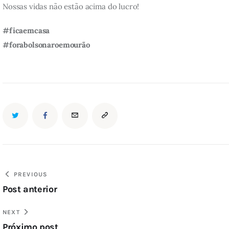
Nossas vidas não estão acima do lucro!
#ficaemcasa
#forabolsonaroemourão
PREVIOUS
Post anterior
NEXT
Próximo post