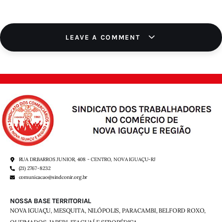
LEAVE A COMMENT
RUA DR.BARROS JUNIOR, 408 - CENTRO, NOVA IGUAÇU-RJ
(21) 2767-8232
comunicacao@sindconir.org.br
NOSSA BASE TERRITORIAL
NOVA IGUAÇU, MESQUITA, NILÓPOLIS,
PARACAMBI, BELFORD ROXO,