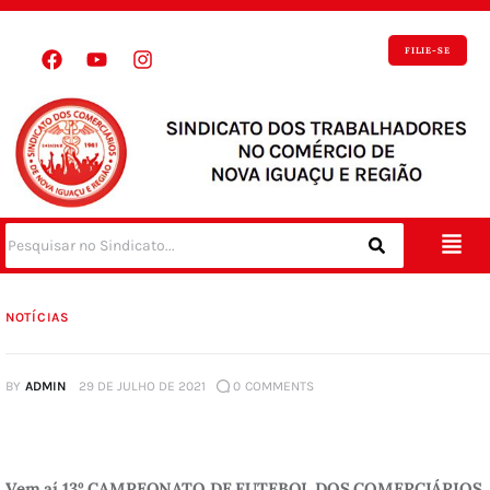
FILIE-SE
NOTÍCIAS
BY
ADMIN
29 DE JULHO DE 2021
0
COMMENTS
Vem aí 13º CAMPEONATO DE FUTEBOL DOS COMERCIÁRIOS