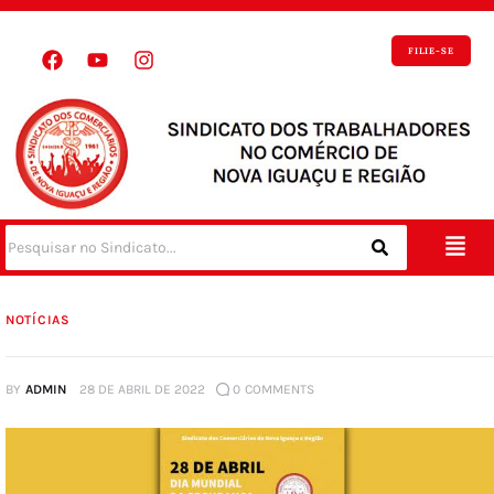
FILIE-SE
NOTÍCIAS
BY
ADMIN
28 DE ABRIL DE 2022
0
COMMENTS