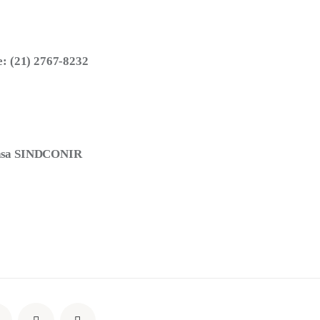
e: (21) 2767-8232
nsa SINDCONIR