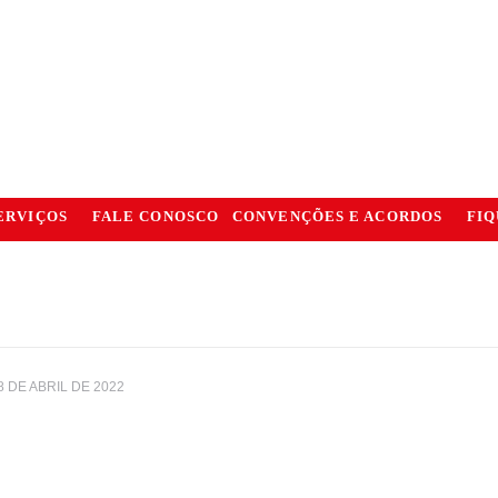
ERVIÇOS
FALE CONOSCO
CONVENÇÕES E ACORDOS
FIQ
8 DE ABRIL DE 2022