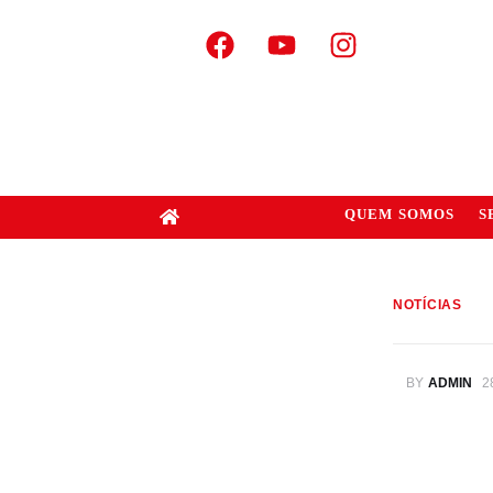
QUEM SOMOS
S
NOTÍCIAS
BY
ADMIN
2