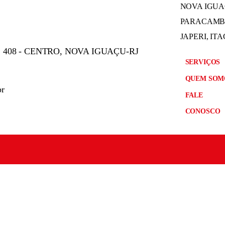
NOVA IGUAÇ
PARACAMBI
JAPERI, IT
 408 - CENTRO, NOVA IGUAÇU-RJ
SERVIÇOS
QUEM SOM
br
FALE
CONOSCO