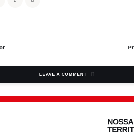
S
or
Pr
LEAVE A COMMENT
NOSSA
TERRI