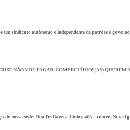
 um sindicato autônomo e independente de patrões e governo
CRISE NÃO VOU PAGAR. COMERCIÁRIOS(AS) QUEREM
o de nossa sede: Rua Dr. Barros Júnior, 408 – centro, Nova I