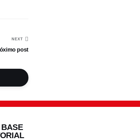
NEXT
óximo post
 BASE
TORIAL