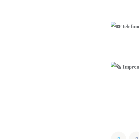
Telefon
Impre