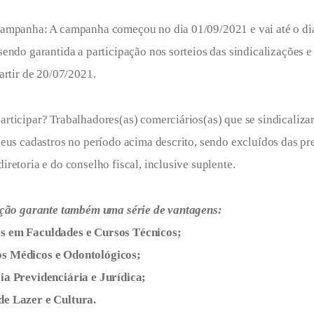
ampanha: A campanha começou no dia 01/09/2021 e vai até o di
endo garantida a participação nos sorteios das sindicalizações e
artir de 20/07/2021.
rticipar? Trabalhadores(as) comerciários(as) que se sindicaliz
seus cadastros no período acima descrito, sendo excluídos das p
retoria e do conselho fiscal, inclusive suplente.
ação garante também uma série de vantagens:
s em Faculdades e Cursos Técnicos;
s Médicos e Odontológicos;
ia Previdenciária e Jurídica;
e Lazer e Cultura.