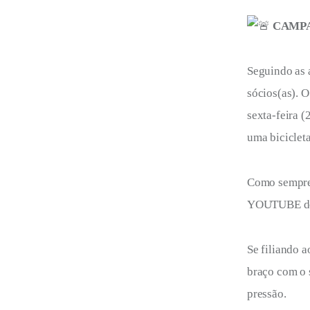
CAMPA
Seguindo as a
sócios(as). 
sexta-feira (
uma bicicleta
Como sempre,
YOUTUBE do 
Se filiando a
braço com o 
pressão.