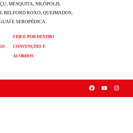
U, MESQUITA, NILÓPOLIS,
, BELFORD ROXO, QUEIMADOS,
AGUAÍ E SEROPÉDICA.
FIQUE POR DENTRO
OS
CONVENÇÕES E
ACORDOS