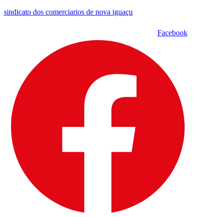
sindicato dos comerciarios de nova iguaçu
Facebook