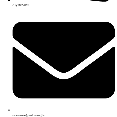
(21) 2767-8232
comunicacao@sindconir.org.br