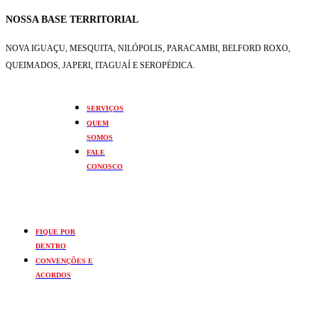
NOSSA BASE TERRITORIAL
NOVA IGUAÇU, MESQUITA, NILÓPOLIS,
PARACAMBI, BELFORD ROXO,
QUEIMADOS,
JAPERI, ITAGUAÍ E SEROPÉDICA.
SERVIÇOS
QUEM
SOMOS
FALE
CONOSCO
FIQUE POR
DENTRO
CONVENÇÕES E
ACORDOS