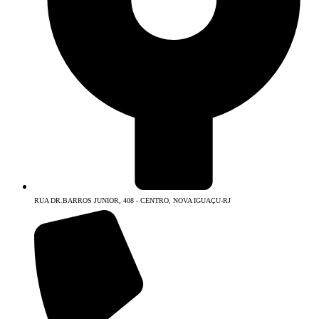
RUA DR.BARROS JUNIOR, 408 - CENTRO, NOVA IGUAÇU-RJ