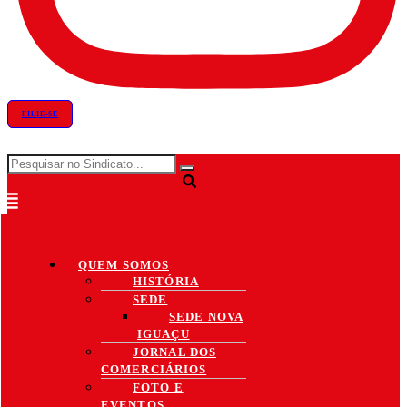
FILIE-SE
QUEM SOMOS
HISTÓRIA
SEDE
SEDE NOVA
IGUAÇU
JORNAL DOS
COMERCIÁRIOS
FOTO E
EVENTOS