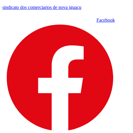
sindicato dos comerciarios de nova iguaçu
Facebook