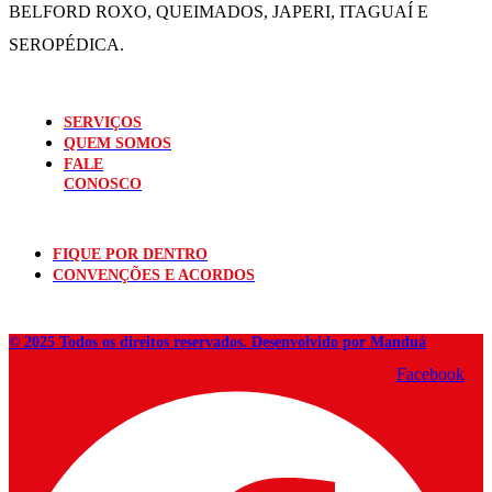
BELFORD ROXO, QUEIMADOS,
JAPERI, ITAGUAÍ E
SEROPÉDICA.
SERVIÇOS
QUEM SOMOS
FALE
CONOSCO
FIQUE POR DENTRO
CONVENÇÕES E ACORDOS
© 2025 Todos os direitos reservados. Desenvolvido por Manduá
Facebook