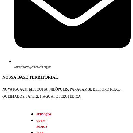
comunicacao@sindconir.org.br
NOSSA BASE TERRITORIAL
NOVA IGUAÇU, MESQUITA, NILÓPOLIS,
PARACAMBI, BELFORD ROXO,
QUEIMADOS,
JAPERI, ITAGUAÍ E SEROPÉDICA.
SERVIÇOS
QUEM
SOMOS
FALE