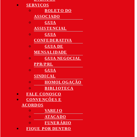
SERVIÇOS
BOLETO DO
ASSOCIADO
GUIA
ASSISTENCIAL
GUIA
CONFEDERATIVA
GUIA DE
MENSALIDADE
GUIA NEGOCIAL
PPR/PRL
GUIA
SINDICAL
HOMOLOGAÇÃO
BIBLIOTECA
FALE CONOSCO
CONVENÇÕES E
ACORDOS
VAREJO
ATACADO
FUNERÁRIO
FIQUE POR DENTRO