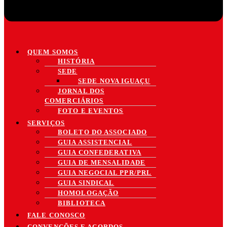
QUEM SOMOS
HISTÓRIA
SEDE
SEDE NOVA IGUAÇU
JORNAL DOS
COMERCIÁRIOS
FOTO E EVENTOS
SERVIÇOS
BOLETO DO ASSOCIADO
GUIA ASSISTENCIAL
GUIA CONFEDERATIVA
GUIA DE MENSALIDADE
GUIA NEGOCIAL PPR/PRL
GUIA SINDICAL
HOMOLOGAÇÃO
BIBLIOTECA
FALE CONOSCO
CONVENÇÕES E ACORDOS