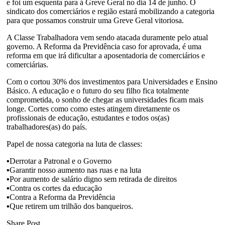
e foi um esquenta para á Greve Geral no dia 14 de junho. O
sindicato dos comerciários e região estará mobilizando a categoria
para que possamos construir uma Greve Geral vitoriosa.
A Classe Trabalhadora vem sendo atacada duramente pelo atual
governo. A Reforma da Previdência caso for aprovada, é uma
reforma em que irá dificultar a aposentadoria de comerciários e
comerciárias.
Com o cortou 30% dos investimentos para Universidades e Ensino
Básico. A educação e o futuro do seu filho fica totalmente
comprometida, o sonho de chegar as universidades ficam mais
longe. Cortes como como estes atingem diretamente os
profissionais de educação, estudantes e todos os(as)
trabalhadores(as) do país.
Papel de nossa categoria na luta de classes:
▪
Derrotar a Patronal e o Governo
▪
Garantir nosso aumento nas ruas e na luta
▪
Por aumento de salário digno sem retirada de direitos
▪
Contra os cortes da educação
▪
Contra a Reforma da Previdência
▪
Que retirem um trilhão dos banqueiros.
Share Post