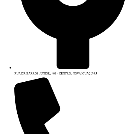
RUA DR.BARROS JUNIOR, 408 - CENTRO, NOVA IGUAÇU-RJ