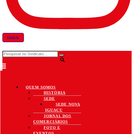
FILIE-SE
QUEM SOMOS
HISTÓRIA
SEDE
SEDE NOVA
IGUAÇU
JORNAL DOS
COMERCIÁRIOS
FOTO E
EVENTOS