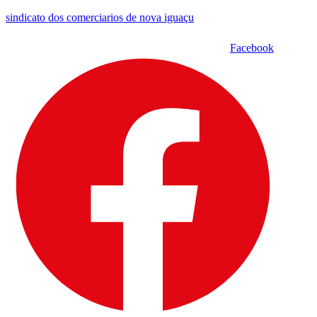
sindicato dos comerciarios de nova iguaçu
Facebook