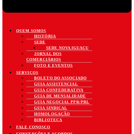
QUEM SOMOS
HISTÓRIA
SEDE
SEDE NOVA IGUAÇU
JORNAL DOS
COMERCIÁRIOS
FOTO E EVENTOS
SERVIÇOS
BOLETO DO ASSOCIADO
GUIA ASSISTENCIAL
GUIA CONFEDERATIVA
GUIA DE MENSALIDADE
GUIA NEGOCIAL PPR/PRL
GUIA SINDICAL
HOMOLOGAÇÃO
BIBLIOTECA
FALE CONOSCO
CONVENÇÕES E ACORDOS