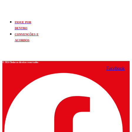
FIQUE POR
DENTRO
CONVENÇÕES E
ACORDOS
© 2024 Todos os direitos reservados
Facebook