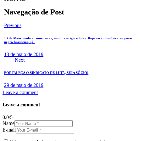
Navegação de Post
Previous
13 de Maio: nada a comemorar, muito a exigir e lutar. Reparação histórica ao povo
negro brasileiro, já!
13 de maio de 2019
Next
FORTALEÇA O SINDICATO DE LUTA, SEJA SÓCIO!
29 de maio de 2019
Leave a comment
Leave a comment
0.0
/
5
Name
E-mail