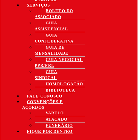
SERVIÇOS
BOLETO DO
ASSOCIADO
GUIA
ASSISTENCIAL
GUIA
CONFEDERATIVA
GUIA DE
MENSALIDADE
GUIA NEGOCIAL
PPR/PRL
GUIA
SINDICAL
HOMOLOGAÇÃO
BIBLIOTECA
FALE CONOSCO
CONVENÇÕES E
ACORDOS
VAREJO
ATACADO
FUNERÁRIO
FIQUE POR DENTRO