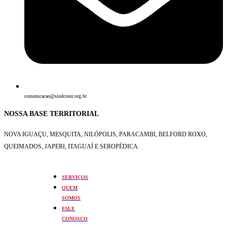
comunicacao@sindconir.org.br
NOSSA BASE TERRITORIAL
NOVA IGUAÇU, MESQUITA, NILÓPOLIS,
PARACAMBI, BELFORD ROXO,
QUEIMADOS,
JAPERI, ITAGUAÍ E SEROPÉDICA.
SERVIÇOS
QUEM
SOMOS
FALE
CONOSCO